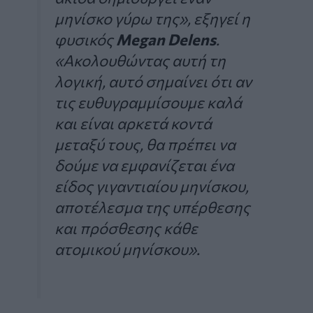
μηνίσκο γύρω της», εξηγεί η
φυσικός
Megan Delens
.
«Ακολουθώντας αυτή τη
λογική, αυτό σημαίνει ότι αν
τις ευθυγραμμίσουμε καλά
και είναι αρκετά κοντά
μεταξύ τους, θα πρέπει να
δούμε να εμφανίζεται ένα
είδος γιγαντιαίου μηνίσκου,
αποτέλεσμα της υπέρθεσης
και πρόσθεσης κάθε
ατομικού μηνίσκου».