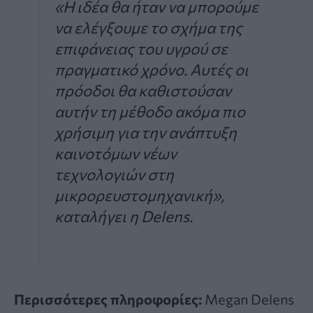
«Η ιδέα θα ήταν να μπορούμε
να ελέγξουμε το σχήμα της
επιφάνειας του υγρού σε
πραγματικό χρόνο. Αυτές οι
πρόοδοι θα καθιστούσαν
αυτήν τη μέθοδο ακόμα πιο
χρήσιμη για την ανάπτυξη
καινοτόμων νέων
τεχνολογιών στη
μικρορευστομηχανική»,
καταλήγει η Delens.
Περισσότερες πληροφορίες:
Megan Delens