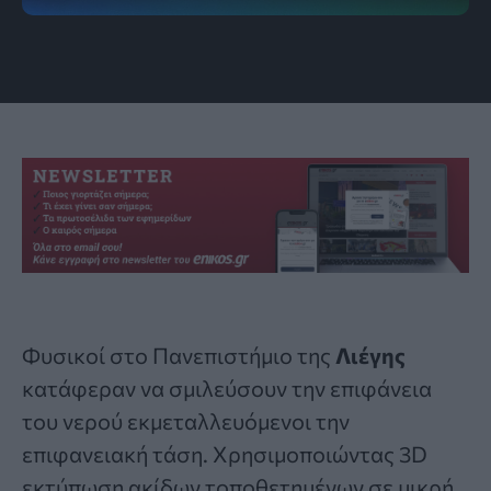
Εικόνα: Université de Liège / M.Delens
Φυσικοί στο Πανεπιστήμιο της
Λιέγης
κατάφεραν να σμιλεύσουν την επιφάνεια
του
νερού
εκμεταλλευόμενοι την
επιφανειακή τάση. Χρησιμοποιώντας 3D
εκτύπωση ακίδων τοποθετημένων σε μικρή