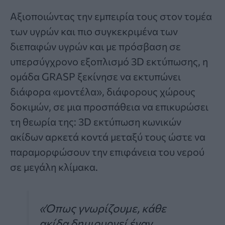
Αξιοποιώντας την εμπειρία τους στον τομέα
των υγρών και πιο συγκεκριμένα των
διεπαφών υγρών και με πρόσβαση σε
υπερσύγχρονο εξοπλισμό 3D εκτύπωσης, η
ομάδα GRASP ξεκίνησε να εκτυπώνει
διάφορα «μοντέλα», διάφορους χώρους
δοκιμών, σε μια προσπάθεια να επικυρώσει
τη θεωρία της: 3D εκτύπωση κωνικών
ακίδων αρκετά κοντά μεταξύ τους ώστε να
παραμορφώσουν την επιφάνεια του νερού
σε μεγάλη κλίμακα.
«Όπως γνωρίζουμε, κάθε
ακίδα δημιουργεί έναν