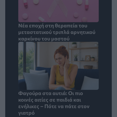
Νέα εποχή στη θεραπεία του
μεταστατικού τριπλά αρνητικού
καρκίνου του μαστού
Φαγούρα στα αυτιά: Οι πιο
κοινές αιτίες σε παιδιά και
ενήλικες – Πότε να πάτε στον
γιατρό