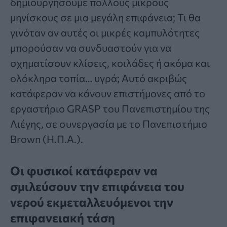
δημιουργήσουμε πολλούς μικρούς
μηνίσκους σε μια μεγάλη επιφάνεια; Τι θα
γινόταν αν αυτές οι μικρές καμπυλότητες
μπορούσαν να συνδυαστούν για να
σχηματίσουν κλίσεις, κοιλάδες ή ακόμα και
ολόκληρα τοπία… υγρά; Αυτό ακριβώς
κατάφεραν να κάνουν επιστήμονες από το
εργαστήριο GRASP του Πανεπιστημίου της
Λιέγης, σε συνεργασία με το Πανεπιστήμιο
Brown (Η.Π.Α.).
Οι φυσικοί κατάφεραν να
σμιλεύσουν την επιφάνεια του
νερού εκμεταλλευόμενοι την
επιφανειακή τάση