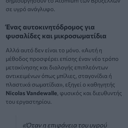
δημιουργήσουν το Atomium των Βρυξελλών
σε υγρό ανάγλυφο.
Ένας αυτοκινητόδρομος για
φυσαλίδες και μικροσωματίδια
Αλλά αυτό δεν είναι το μόνο. «Αυτή η
μέθοδος προσφέρει επίσης έναν νέο τρόπο
μετακίνησης και διαλογής επιπλεόντων
αντικειμένων όπως μπίλιες, σταγονίδια ή
πλαστικά σωματίδια», εξηγεί ο καθηγητής
Nicolas Vandewalle
, φυσικός και διευθυντής
του εργαστηρίου.
«Όταν η επιφάνεια του υγρού