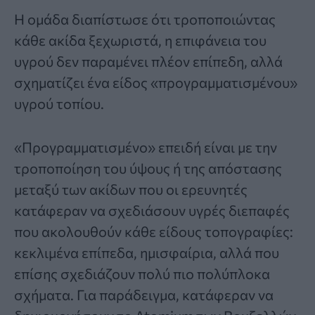
Η ομάδα διαπίστωσε ότι τροποποιώντας
κάθε ακίδα ξεχωριστά, η επιφάνεια του
υγρού δεν παραμένει πλέον επίπεδη, αλλά
σχηματίζει ένα είδος «προγραμματισμένου»
υγρού τοπίου.
«Προγραμματισμένο» επειδή είναι με την
τροποποίηση του ύψους ή της απόστασης
μεταξύ των ακίδων που οι ερευνητές
κατάφεραν να σχεδιάσουν υγρές διεπαφές
που ακολουθούν κάθε είδους τοπογραφίες:
κεκλιμένα επίπεδα, ημισφαίρια, αλλά που
επίσης σχεδιάζουν πολύ πιο πολύπλοκα
σχήματα. Για παράδειγμα, κατάφεραν να