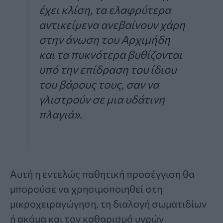
έχει κλίση, τα ελαφρύτερα
αντικείμενα ανεβαίνουν χάρη
στην άνωση του Αρχιμήδη
και τα πυκνότερα βυθίζονται
υπό την επίδραση του ίδιου
του βάρους τους, σαν να
γλιστρούν σε μια υδάτινη
πλαγιά».
Αυτή η εντελώς παθητική προσέγγιση θα
μπορούσε να χρησιμοποιηθεί στη
μικροχειραγώγηση, τη διαλογή σωματιδίων
ή ακόμα και τον καθαρισμό υγρών