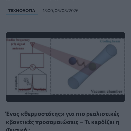
ΤΕΧΝΟΛΟΓΊΑ
13:00, 06/08/2026
Ένας «θερμοστάτης» για πιο ρεαλιστικές
κβαντικές προσομοιώσεις – Τι κερδίζει η
Φυσική ;