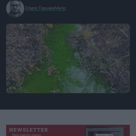
Σήφης Γαρυφαλάκης