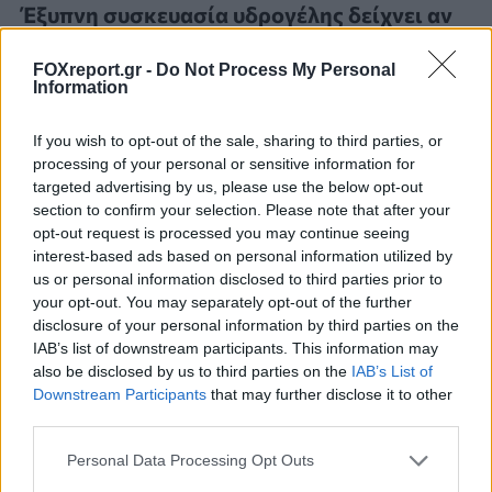
Έξυπνη συσκευασία υδρογέλης δείχνει αν
το φαγητό παραμένει φρέσκο
FOXreport.gr -
Do Not Process My Personal
Information
ΕΠΙΣΤΉΜΗ
19:00, 08/08/2026
If you wish to opt-out of the sale, sharing to third parties, or
processing of your personal or sensitive information for
targeted advertising by us, please use the below opt-out
section to confirm your selection. Please note that after your
opt-out request is processed you may continue seeing
interest-based ads based on personal information utilized by
us or personal information disclosed to third parties prior to
your opt-out. You may separately opt-out of the further
disclosure of your personal information by third parties on the
IAB’s list of downstream participants. This information may
also be disclosed by us to third parties on the
IAB’s List of
Downstream Participants
that may further disclose it to other
third parties.
Personal Data Processing Opt Outs
Η Anthropic βελτιώνει τα φίλτρα