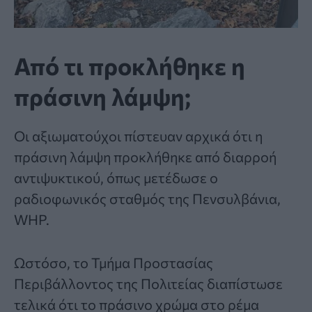
Από τι προκλήθηκε η
πράσινη λάμψη;
Οι αξιωματούχοι πίστευαν αρχικά ότι η
πράσινη λάμψη προκλήθηκε από διαρροή
αντιψυκτικού, όπως μετέδωσε ο
ραδιοφωνικός σταθμός της Πενσυλβάνια,
WHP.
Ωστόσο, το Τμήμα Προστασίας
Περιβάλλοντος της Πολιτείας διαπίστωσε
τελικά ότι το πράσινο χρώμα στο ρέμα