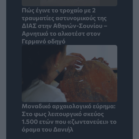
Πώς έγινε το τροχαίο με 2
τραυματίες αστυνομικούς της
ΔΙΑΣ στην Αθηνών-Σουνίου –
Αρνητικό το αλκοτέστ στον
Γερμανό οδηγό
Μοναδικό αρχαιολογικό εύρημα:
Στο φως λειτουργικό σκεύος
1.500 ετών που «ζωντανεύει» το
όραμα του Δανιήλ