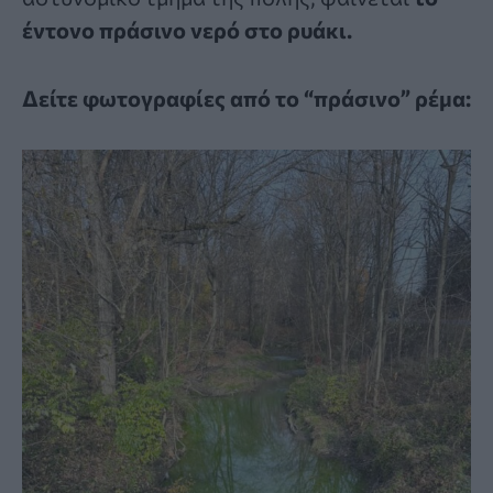
έντονο πράσινο νερό στο ρυάκι.
Δείτε φωτογραφίες από το “πράσινο” ρέμα: