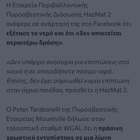
Η Εταιρεία Περιβαλλοντικής
Πυροσβεστικής Διάσωσης HazMat 2
ανέφερε σε ανάρτησή της στο Facebook ότι
εξέτασε το νερό και ότι «δεν απαιτείται
περαιτέρω δράση»
.
«Δεν υπάρχει ανησυχία για επιπτώσεις στο
κοινό ή σε οποιοδήποτε πόσιμο νερό.
Επίσης, δεν έχει σημειωθεί καμία επίπτωση
στην άγρια πανίδα»
, πρόσθετε η HazMat 2.
Ο Peter Taraborelli της Πυροσβεστικής
Εταιρείας Mountville δήλωσε στον
τηλεοπτικό σταθμό WGAL ότι η
πράσινη
χρωστική εντοπίστηκε σε μια
λίμνη