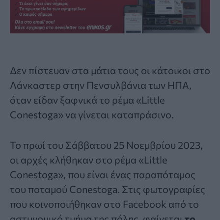
Δεν πίστευαν στα μάτια τους οι κάτοικοι στο
Λάνκαστερ στην Πενσυλβάνια των ΗΠΑ,
όταν είδαν ξαφνικά το ρέμα «Little
Conestoga» να γίνεται καταπράσινο.
Το πρωί του Σάββατου 25 Νοεμβρίου 2023,
οι αρχές κλήθηκαν στο ρέμα «Little
Conestoga», που είναι ένας παραπόταμος
του ποταμού Conestoga. Στις φωτογραφίες
που κοινοποιήθηκαν στο Facebook από το
αστυνομικό τμήμα της πόλης, φαίνεται
το