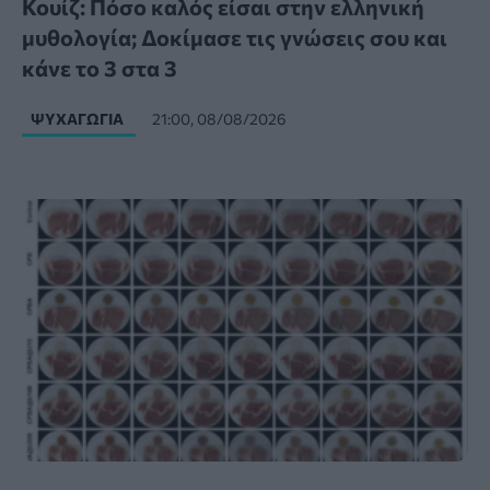
Κουίζ: Πόσο καλός είσαι στην ελληνική
μυθολογία; Δοκίμασε τις γνώσεις σου και
κάνε το 3 στα 3
ΨΥΧΑΓΩΓΊΑ
21:00, 08/08/2026