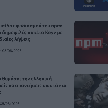
υσίδα εφοδιασμού του npm:
 δημοφιλές πακέτο Keyv με
διαίες λήψεις
0, 05/08/2026
ά θυμάσαι την ελληνική
είς να απαντήσεις σωστά και
;
, 05/08/2026