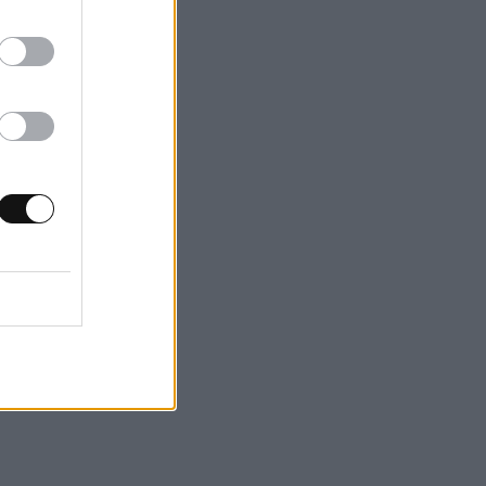
νται
πολύπλοκες
, τα
ων στην
ν και στον Ήλιο
Astronomy
.