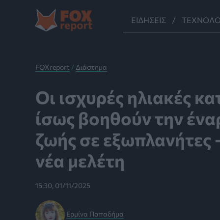
Μετάβαση
στο
ΕΙΔΉΣΕΙΣ
ΤΕΧΝΟΛΟ
περιεχόμενο
FOXreport
/
Διάστημα
Οι ισχυρές ηλιακές κα
ίσως βοηθούν την ένα
ζωής σε εξωπλανήτες –
νέα μελέτη
15:30, 01/11/2025
Ερμίνα Παπαδήμα