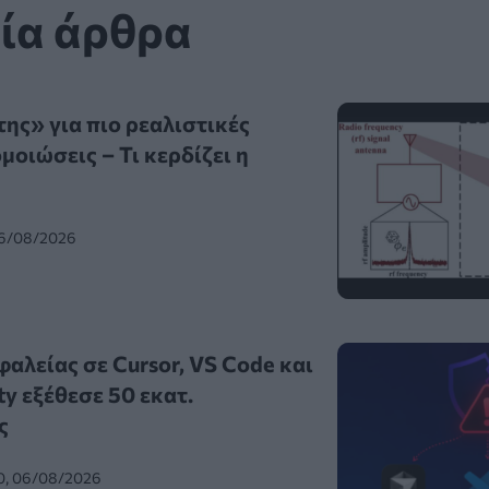
ία άρθρα
ης» για πιο ρεαλιστικές
οιώσεις – Τι κερδίζει η
06/08/2026
αλείας σε Cursor, VS Code και
ty εξέθεσε 50 εκατ.
ς
0, 06/08/2026