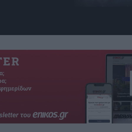
Εικόνα: NAOJ