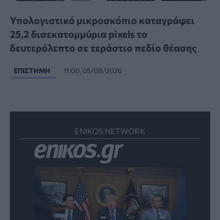
Υπολογιστικό μικροσκόπιο καταγράφει
25,2 δισεκατομμύρια pixels το
δευτερόλεπτο σε τεράστιο πεδίο θέασης
ΕΠΙΣΤΉΜΗ
11:00, 05/08/2026
ENIKOS NETWORK