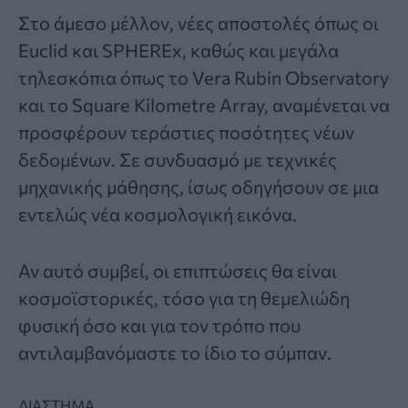
Στο άμεσο μέλλον, νέες αποστολές όπως οι
Euclid και SPHEREx, καθώς και μεγάλα
τηλεσκόπια όπως το Vera Rubin Observatory
και το Square Kilometre Array, αναμένεται να
προσφέρουν τεράστιες ποσότητες νέων
δεδομένων. Σε συνδυασμό με τεχνικές
μηχανικής μάθησης, ίσως οδηγήσουν σε μια
εντελώς νέα κοσμολογική εικόνα.
Αν αυτό συμβεί, οι επιπτώσεις θα είναι
κοσμοϊστορικές, τόσο για τη θεμελιώδη
φυσική όσο και για τον τρόπο που
αντιλαμβανόμαστε το ίδιο το σύμπαν.
ΔΙΑΣΤΗΜΑ