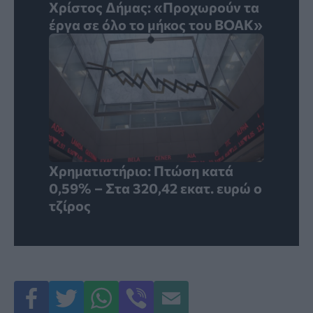
Χρίστος Δήμας: «Προχωρούν τα
έργα σε όλο το μήκος του ΒΟΑΚ»
Χρηματιστήριο: Πτώση κατά
0,59% – Στα 320,42 εκατ. ευρώ ο
τζίρος