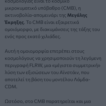
κοσμολογίας είναι το κοσμικό
μικροκυματικό υπόβαθρο (CMB), η
ακτινοβολία-απομεινάρι της
Μεγάλης
Έκρηξης
. Το CMB είναι εξαιρετικά
ομοιόμορφο, με διακυμάνσεις της τάξης του
ενός προς εκατό χιλιάδες.
Αυτή η ομοιομορφία επιτρέπει στους
κοσμολόγους να χρησιμοποιούν τη λεγόμενη
περιγραφή FLRW, μια «μέγιστα συμμετρική»
λύση των εξισώσεων του Αϊνστάιν, που
αποτελεί τη βάση του μοντέλου Λάμδα-
CDM.
Ωστόσο, στο CMB παρατηρείται και μια