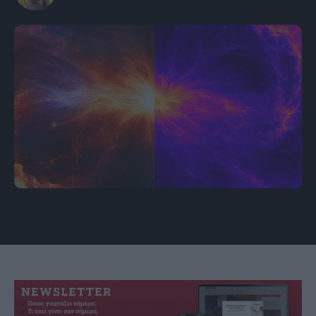
Εικόνα: Robert Lea created by Canva