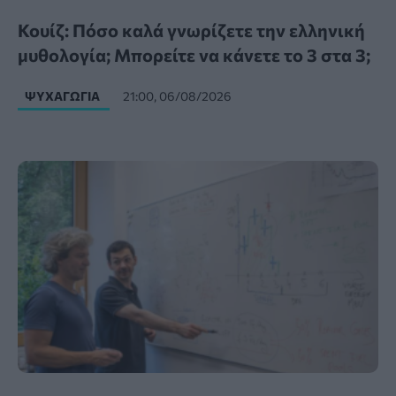
Κουίζ: Πόσο καλά γνωρίζετε την ελληνική
μυθολογία; Μπορείτε να κάνετε το 3 στα 3;
ΨΥΧΑΓΩΓΊΑ
21:00, 06/08/2026