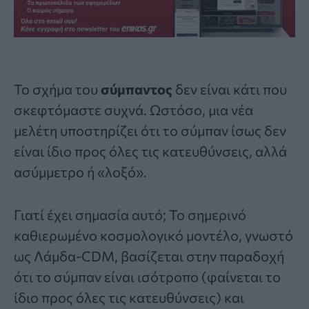
Το σχήμα του
σύμπαντος
δεν είναι κάτι που
σκεφτόμαστε συχνά. Ωστόσο, μια νέα
μελέτη υποστηρίζει ότι το σύμπαν ίσως δεν
είναι ίδιο προς όλες τις κατευθύνσεις, αλλά
ασύμμετρο ή «λοξό».
Γιατί έχει σημασία αυτό; Το σημερινό
καθιερωμένο κοσμολογικό μοντέλο, γνωστό
ως
Λάμδα-CDM
, βασίζεται στην παραδοχή
ότι το σύμπαν είναι ισότροπο (φαίνεται το
ίδιο προς όλες τις κατευθύνσεις) και