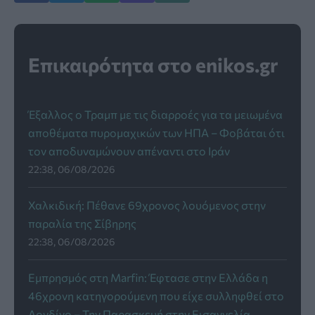
Επικαιρότητα στο enikos.gr
Έξαλλος ο Τραμπ με τις διαρροές για τα μειωμένα
αποθέματα πυρομαχικών των ΗΠΑ – Φοβάται ότι
τον αποδυναμώνουν απέναντι στο Ιράν
22:38, 06/08/2026
Χαλκιδική: Πέθανε 69χρονος λουόμενος στην
παραλία της Σίβηρης
22:38, 06/08/2026
Εμπρησμός στη Marfin: Έφτασε στην Ελλάδα η
46χρονη κατηγορούμενη που είχε συλληφθεί στο
Λονδίνο – Την Παρασκευή στην Εισαγγελία