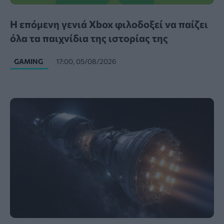
Η επόμενη γενιά Xbox φιλοδοξεί να παίζει
όλα τα παιχνίδια της ιστορίας της
GAMING
17:00, 05/08/2026