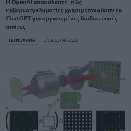
Η OpenAI αποκαλύπτει πώς
κυβερνοεγκληματίες χρησιμοποιούσαν το
ChatGPT για οργανωμένες διαδικτυακές
απάτες
ΤΕΧΝΟΛΟΓΊΑ
13:00, 05/08/2026