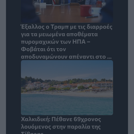
Έξαλλος ο Τραμπ με τις διαρροές
για τα μειωμένα αποθέματα
πυρομαχικών των ΗΠΑ –
Φοβάται ότι τον
αποδυναμώνουν απέναντι στο ...
Χαλκιδική: Πέθανε 69χρονος
λουόμενος στην παραλία της
Σίβηρης