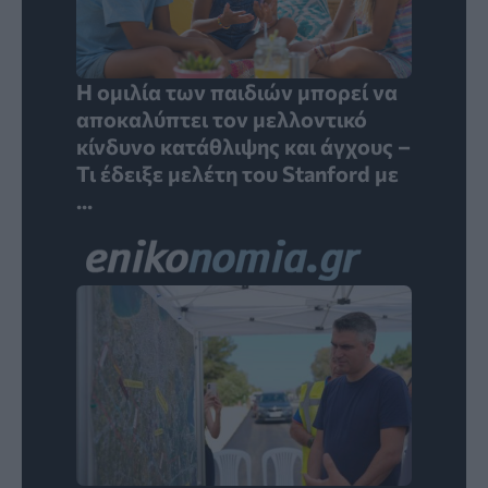
Η ομιλία των παιδιών μπορεί να
αποκαλύπτει τον μελλοντικό
κίνδυνο κατάθλιψης και άγχους –
Τι έδειξε μελέτη του Stanford με
...