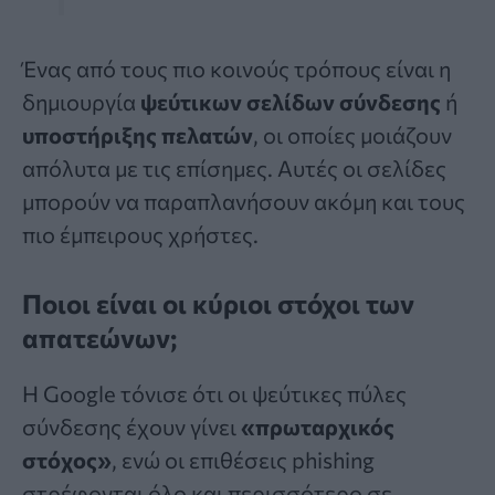
Ένας από τους πιο κοινούς τρόπους είναι η
δημιουργία
ψεύτικων σελίδων σύνδεσης
ή
υποστήριξης πελατών
, οι οποίες μοιάζουν
απόλυτα με τις επίσημες. Αυτές οι σελίδες
μπορούν να παραπλανήσουν ακόμη και τους
πιο έμπειρους χρήστες.
Ποιοι είναι οι κύριοι στόχοι των
απατεώνων;
Η Google τόνισε ότι οι ψεύτικες πύλες
σύνδεσης έχουν γίνει
«
πρωταρχικός
στόχος
»
, ενώ οι επιθέσεις phishing
στρέφονται όλο και περισσότερο σε