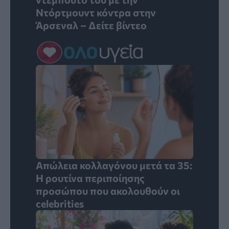
Ντόρτμουντ κόντρα στην
Άρσεναλ – Δείτε βίντεο
Απώλεια κολλαγόνου μετά τα 35:
Η ρουτίνα περιποίησης
προσώπου που ακολουθούν οι
celebrities