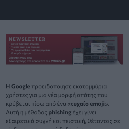
Φώτο: getcybersafe.gc.ca
Η
Google
προειδοποίησε εκατομμύρια
χρήστες για μια νέα μορφή απάτης που
κρύβεται πίσω από ένα «
τυχαίο emoji
».
Αυτή η μέθοδος
phishing
έχει γίνει
εξαιρετικά συχνή και πειστική, θέτοντας σε