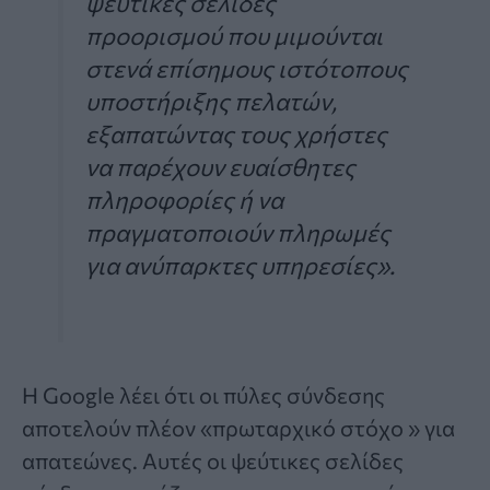
ψεύτικες σελίδες
προορισμού που μιμούνται
στενά επίσημους ιστότοπους
υποστήριξης πελατών,
εξαπατώντας τους χρήστες
να παρέχουν ευαίσθητες
πληροφορίες ή να
πραγματοποιούν πληρωμές
για ανύπαρκτες υπηρεσίες».
Η Google λέει ότι οι πύλες σύνδεσης
αποτελούν πλέον «πρωταρχικό στόχο » για
απατεώνες. Αυτές οι ψεύτικες σελίδες