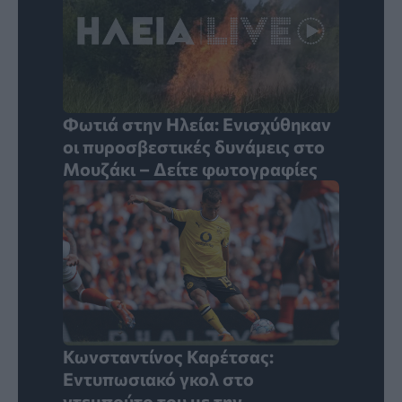
Φωτιά στην Ηλεία: Ενισχύθηκαν
οι πυροσβεστικές δυνάμεις στο
Μουζάκι – Δείτε φωτογραφίες
Κωνσταντίνος Καρέτσας:
Εντυπωσιακό γκολ στο
ντεμπούτο του με την