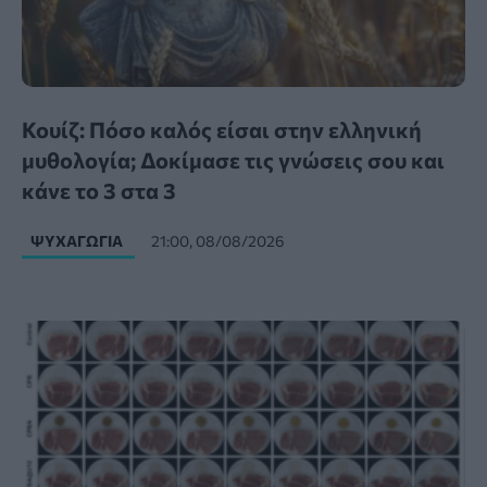
Κουίζ: Πόσο καλός είσαι στην ελληνική
μυθολογία; Δοκίμασε τις γνώσεις σου και
κάνε το 3 στα 3
ΨΥΧΑΓΩΓΊΑ
21:00, 08/08/2026