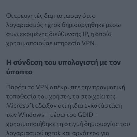
Οι ερευνητές διαπίστωσαν ότι ο
λογαριασμός ngrok δημιουργήθηκε μέσω
συγκεκριμένης διεύθυνσης IP, η οποία
χρησιμοποιούσε υπηρεσία VPN.
Η σύνδεση του υπολογιστή με τον
ύποπτο
Παρότι το VPN απέκρυπτε την πραγματική
τοποθεσία του χρήστη, τα στοιχεία της
Microsoft έδειξαν ότι η ίδια εγκατάσταση
των Windows – μέσω του GDID –
χρησιμοποιήθηκε τη στιγμή δημιουργίας του
λογαριασμού ngrok και αργότερα για