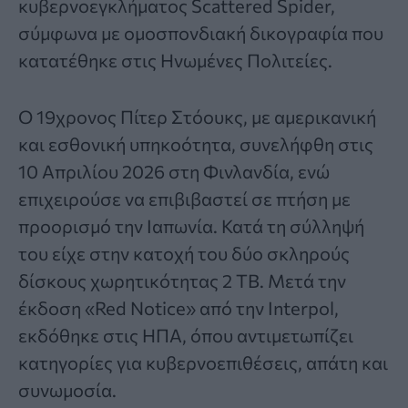
κυβερνοεγκλήματος
Scattered Spider
,
σύμφωνα με ομοσπονδιακή δικογραφία που
κατατέθηκε στις Ηνωμένες Πολιτείες.
Ο 19χρονος Πίτερ Στόουκς, με αμερικανική
και εσθονική υπηκοότητα, συνελήφθη στις
10 Απριλίου 2026 στη Φινλανδία, ενώ
επιχειρούσε να επιβιβαστεί σε πτήση με
προορισμό την Ιαπωνία. Κατά τη σύλληψή
του είχε στην κατοχή του δύο σκληρούς
δίσκους χωρητικότητας 2 TB. Μετά την
έκδοση «Red Notice» από την Interpol,
εκδόθηκε στις ΗΠΑ, όπου αντιμετωπίζει
κατηγορίες για κυβερνοεπιθέσεις, απάτη και
συνωμοσία.