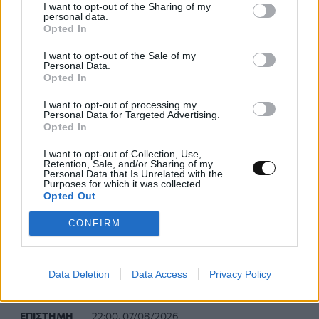
I want to opt-out of the Sharing of my
personal data.
Opted In
I want to opt-out of the Sale of my
Personal Data.
Opted In
I want to opt-out of processing my
Personal Data for Targeted Advertising.
Opted In
I want to opt-out of Collection, Use,
Retention, Sale, and/or Sharing of my
Personal Data that Is Unrelated with the
Purposes for which it was collected.
Opted Out
CONFIRM
Νέοι υπέρλεπτοι υπεραγωγοί ανοίγουν τον
δρόμο για μικρότερες και αποδοτικότερες
Data Deletion
Data Access
Privacy Policy
κβαντικές συσκευές
ΕΠΙΣΤΉΜΗ
22:00, 07/08/2026