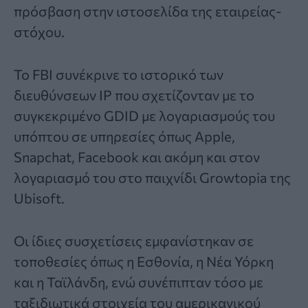
πρόσβαση στην ιστοσελίδα της εταιρείας-
στόχου.
Το FBI συνέκρινε το ιστορικό των
διευθύνσεων IP που σχετίζονταν με το
συγκεκριμένο GDID με λογαριασμούς του
υπόπτου σε υπηρεσίες όπως Apple,
Snapchat, Facebook και ακόμη και στον
λογαριασμό του στο παιχνίδι Growtopia της
Ubisoft.
Οι ίδιες συσχετίσεις εμφανίστηκαν σε
τοποθεσίες όπως η Εσθονία, η Νέα Υόρκη
και η Ταϊλάνδη, ενώ συνέπιπταν τόσο με
ταξιδιωτικά στοιχεία του αμερικανικού