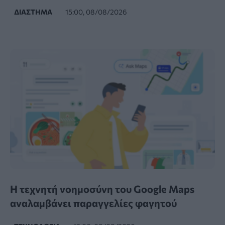
ΔΙΆΣΤΗΜΑ
15:00, 08/08/2026
Η τεχνητή νοημοσύνη του Google Maps
αναλαμβάνει παραγγελίες φαγητού