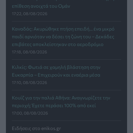
επίθεση ανοιχτά του Ομάν
17:22, 08/08/2026
Καναδάς: Ακυρώθηκε πτήση επειδή… ένα μικρό
παιδί αρνιόταν να δέσει τη ζώνη του – Δεκάδες
επιβάτες αποκλείστηκαν στο αεροδρόμιο
17:18, 08/08/2026
Κιλκίς: Φωτιά σε χαμηλή βλάστηση στην
Ευκαρπία – Επιχειρούν και εναέρια μέσα
17:10, 08/08/2026
Κουίζ για την παλιά Αθήνα: Αναγνωρίζετε την
περιοχή; Έχετε περάσει 100% από εκεί
17:00, 08/08/2026
Ειδήσεις στο enikos.gr