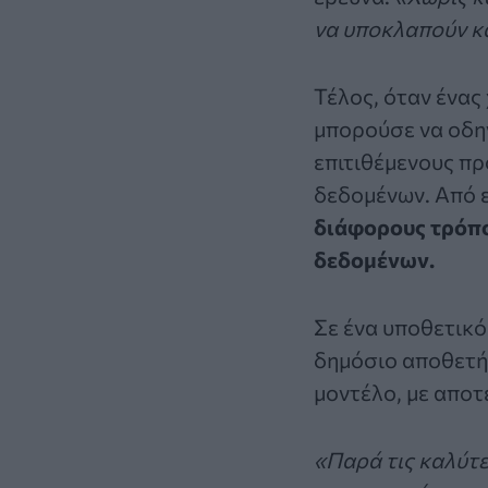
να υποκλαπούν κ
Τέλος, όταν ένας
μπορούσε να οδηγ
επιτιθέμενους π
δεδομένων. Από ε
διάφορους τρόπ
δεδομένων.
Σε ένα υποθετικό
δημόσιο αποθετήρ
μοντέλο, με αποτ
«Παρά τις καλύτε