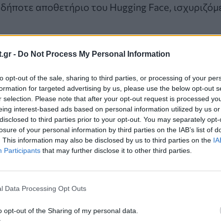
δήποτε αποθετήριο του Hugging Face, ισχυριζόμεν
.gr -
Do Not Process My Personal Information
to opt-out of the sale, sharing to third parties, or processing of your per
formation for targeted advertising by us, please use the below opt-out s
r selection. Please note that after your opt-out request is processed y
eing interest-based ads based on personal information utilized by us or
disclosed to third parties prior to your opt-out. You may separately opt-
losure of your personal information by third parties on the IAB’s list of
. This information may also be disclosed by us to third parties on the
IA
Participants
that may further disclose it to other third parties.
l Data Processing Opt Outs
o opt-out of the Sharing of my personal data.