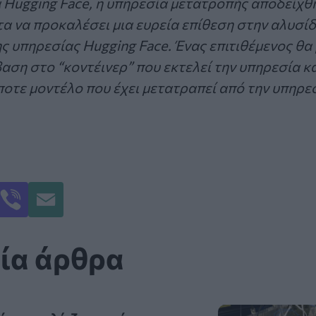
 Hugging Face, η υπηρεσία μετατροπής αποδείχθ
τα να προκαλέσει μια ευρεία επίθεση στην αλυσ
ς υπηρεσίας Hugging Face. Ένας επιτιθέμενος θα
ση στο “κοντέινερ” που εκτελεί την υπηρεσία κα
οτε μοντέλο που έχει μετατραπεί από την υπηρε
ία άρθρα