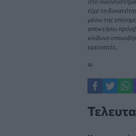
στο οικοσύστημα
είχε τη δυνατότη
μέσω της επίσημη
αποκτήσει πρόσβα
κίνδυνο οποιοδήπ
ερευνητές.
AI
Τελευτα