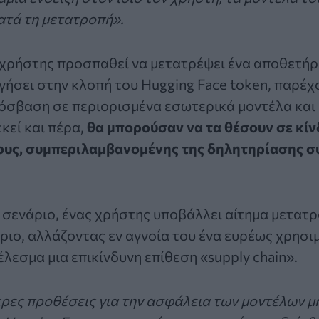
ατά τη μετατροπή».
 χρήστης προσπαθεί να μετατρέψει ένα αποθετήρι
ήσει στην κλοπή του Hugging Face token, παρέχ
ρόσβαση σε περιορισμένα εσωτερικά μοντέλα και
κεί και πέρα,
θα μπορούσαν να τα θέσουν σε κίν
ους, συμπεριλαμβανομένης της δηλητηρίασης 
 σενάριο, ένας χρήστης υποβάλλει αίτημα μετατρ
ιο, αλλάζοντας εν αγνοία του ένα ευρέως χρησ
έλεσμα μια επικίνδυνη επίθεση «supply chain».
ρες προθέσεις για την ασφάλεια των μοντέλων 