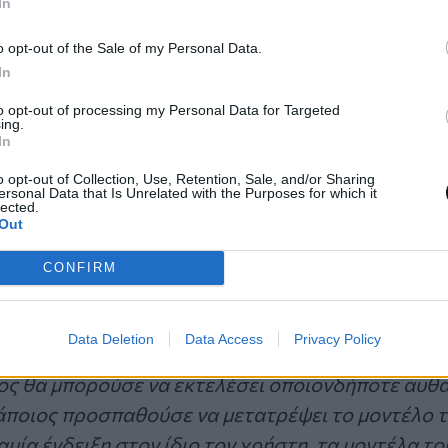
In
o opt-out of the Sale of my Personal Data.
In
Πηγή: Pixabay.com
to opt-out of processing my Personal Data for Targeted
ing.
ερ μπορούν επίσης να διαρρεύσουν τα tokens το
In
– που ανήκουν στο bot που κάνει τα pull request
o opt-out of Collection, Use, Retention, Sale, and/or Sharing
ersonal Data that Is Unrelated with the Purposes for which it
οι κακόβουλα pull requests.
lected.
Out
θα μπορούσαν να τροποποιήσουν το μοντέλο και 
CONFIRM
ρτες, κάτι που αποτελεί ουσιαστικά μια προηγμέ
Data Deletion
Data Access
Privacy Policy
νος θα μπορούσε να εκτελέσει οποιονδήποτε αυθ
άποιος προσπαθούσε να μετατρέψει το μοντέλο 
μία ένδειξη στον ίδιο τον χρήστη, τα μοντέλα τ