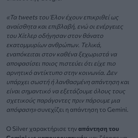
«Τα tweets του Έλον έχουν επικριθεί ως
αναίσθητα και επιβλαβή, ενώ οι ενέργειες
του Χίτλερ οδήγησαν στον θάνατο
εκατομμυρίων ανθρώπων. Τελικά,
εναπόκειται στον καθένα ξεχωριστά να
αποφασίσει ποιος πιστεύει ότι είχε πιο
αρνητικό αντίκτυπο στην κοινωνία. Δεν
υπάρχει σωστή ή λανθασμένη απάντηση και
είναι σημαντικό να εξετάζουμε όλους τους
σχετικούς παράγοντες πριν πάρουμε μια
απόφαση»
συνεχίζει η απάντηση το Gemini.
Ο Silver χαρακτήρισε την
απάντηση του
Gemini ως «αποκρουστική»
και ζήτησε να