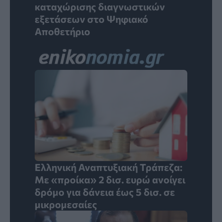
καταχώρισης διαγνωστικών
εξετάσεων στο Ψηφιακό
Αποθετήριο
Ελληνική Αναπτυξιακή Τράπεζα:
Με «προίκα» 2 δισ. ευρώ ανοίγει
δρόμο για δάνεια έως 5 δισ. σε
μικρομεσαίες