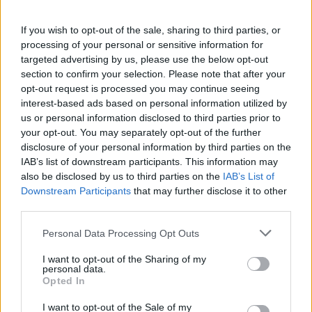
Νέοι υπέρλεπτοι υπεραγωγοί ανοίγουν τον
If you wish to opt-out of the sale, sharing to third parties, or
δρόμο για μικρότερες και αποδοτικότερες
processing of your personal or sensitive information for
κβαντικές συσκευές
targeted advertising by us, please use the below opt-out
section to confirm your selection. Please note that after your
ΕΠΙΣΤΉΜΗ
22:00, 07/08/2026
opt-out request is processed you may continue seeing
interest-based ads based on personal information utilized by
us or personal information disclosed to third parties prior to
your opt-out. You may separately opt-out of the further
disclosure of your personal information by third parties on the
IAB’s list of downstream participants. This information may
also be disclosed by us to third parties on the
IAB’s List of
Downstream Participants
that may further disclose it to other
third parties.
Personal Data Processing Opt Outs
I want to opt-out of the Sharing of my
personal data.
Opted In
I want to opt-out of the Sale of my