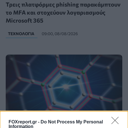
Τρεις πλατφόρμες phishing παρακάμπτουν
το MFA και στοχεύουν λογαριασμούς
Microsoft 365
ΤΕΧΝΟΛΟΓΊΑ
09:00, 08/08/2026
FOXreport.gr -
Do Not Process My Personal
Information