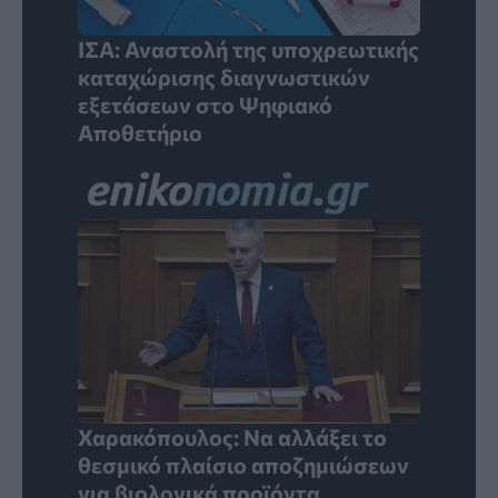
ΙΣΑ: Αναστολή της υποχρεωτικής
καταχώρισης διαγνωστικών
εξετάσεων στο Ψηφιακό
Αποθετήριο
Χαρακόπουλος: Να αλλάξει το
θεσμικό πλαίσιο αποζημιώσεων
για βιολογικά προϊόντα