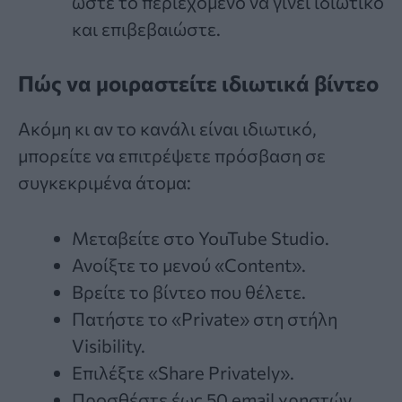
ώστε το περιεχόμενο να γίνει ιδιωτικό
και επιβεβαιώστε.
Πώς να μοιραστείτε ιδιωτικά βίντεο
Ακόμη κι αν το κανάλι είναι ιδιωτικό,
μπορείτε να επιτρέψετε πρόσβαση σε
συγκεκριμένα άτομα:
Μεταβείτε στο YouTube Studio.
Ανοίξτε το μενού «Content».
Βρείτε το βίντεο που θέλετε.
Πατήστε το «Private» στη στήλη
Visibility.
Επιλέξτε «Share Privately».
Προσθέστε έως 50 email χρηστών