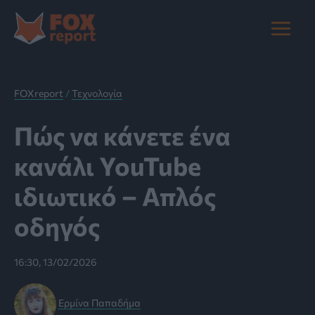
Μετάβαση
στο
Main
περιεχόμενο
Menu
FOXreport
/
Τεχνολογία
Πώς να κάνετε ένα
κανάλι YouTube
ιδιωτικό – Απλός
οδηγός
16:30, 13/02/2026
Ερμίνα Παπαδήμα