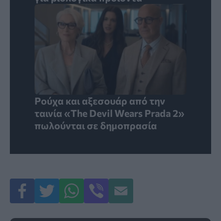
Ρούχα και αξεσουάρ από την
ταινία «The Devil Wears Prada 2»
πωλούνται σε δημοπρασία