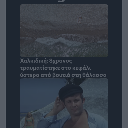
Χαλκιδική: 8χρονος
τραυματίστηκε στο κεφάλι
ύστερα από βουτιά στη θάλασσα