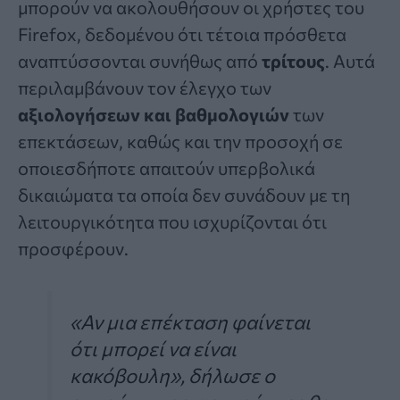
μπορούν να ακολουθήσουν οι χρήστες του
Firefox, δεδομένου ότι τέτοια πρόσθετα
αναπτύσσονται συνήθως από
τρίτους
. Αυτά
περιλαμβάνουν τον έλεγχο των
αξιολογήσεων και βαθμολογιών
των
επεκτάσεων, καθώς και την προσοχή σε
οποιεσδήποτε απαιτούν υπερβολικά
δικαιώματα τα οποία δεν συνάδουν με τη
λειτουργικότητα που ισχυρίζονται ότι
προσφέρουν.
«Αν μια επέκταση φαίνεται
ότι μπορεί να είναι
κακόβουλη», δήλωσε ο