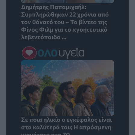
Δημήτρης Παπαμιχαήλ:
Συμπληρώθηκαν 22 χρόνια από
τον θάνατό του – Το βίντεο της
Φίνος Φιλμ για το «γοητευτικό
λεβεντόπαιδο ...
Σε ποια ηλικία ο εγκέφαλος είναι
στα καλύτερά του; Η απρόσμενη
ικανότητα στα 70