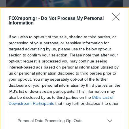
FOXreport.gr -
Do Not Process My Personal
Information
If you wish to opt-out of the sale, sharing to third parties, or
processing of your personal or sensitive information for
Νέοι υπέρλεπτοι υπεραγωγοί ανοίγουν τον
targeted advertising by us, please use the below opt-out
section to confirm your selection. Please note that after your
δρόμο για μικρότερες και αποδοτικότερες
opt-out request is processed you may continue seeing
κβαντικές συσκευές
interest-based ads based on personal information utilized by
us or personal information disclosed to third parties prior to
ΕΠΙΣΤΉΜΗ
22:00, 07/08/2026
your opt-out. You may separately opt-out of the further
disclosure of your personal information by third parties on the
IAB’s list of downstream participants. This information may
also be disclosed by us to third parties on the
IAB’s List of
Downstream Participants
that may further disclose it to other
third parties.
Personal Data Processing Opt Outs