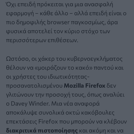
Όχι επειδή πρόκειται για μια ανασφαλή
εφαρμογή – κάθε άλλο – αλλά επειδή είναι ο
πιο δημοφιλής browser παγκοσμίως, άρα
φυσικά αποτελεί τον κύριο στόχο των
περισσότερων επιθέσεων.
Ωστόσο, οι χάκερ του κυβερνοεγκλήματος
θέλουν να «μοιράζουν το κακό» παντού και
οι χρήστες του ιδιωτικότητας-
προσανατολισμένου
Mozilla Firefox
δεν
γλιτώνουν την προσοχή τους, όπως αναλύει
ο
Davey Winder
. Μια νέα αναφορά
αποκάλυψε συνολικά οκτώ κακόβουλες
επεκτάσεις Firefox που μπορούν να κλέβουν
διακριτικά πιστοποίησης
και ακόμη και να