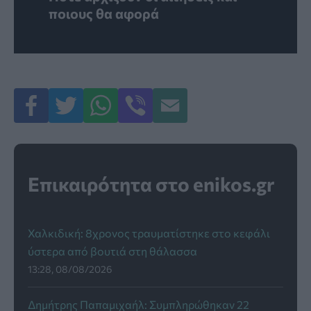
ποιους θα αφορά
Επικαιρότητα στο enikos.gr
Χαλκιδική: 8χρονος τραυματίστηκε στο κεφάλι
ύστερα από βουτιά στη θάλασσα
13:28, 08/08/2026
Δημήτρης Παπαμιχαήλ: Συμπληρώθηκαν 22