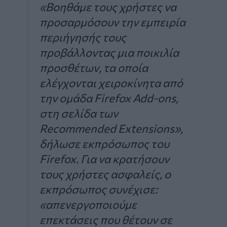
«Βοηθάμε τους χρήστες να
προσαρμόσουν την εμπειρία
περιήγησής τους
προβάλλοντας μια ποικιλία
προσθέτων, τα οποία
ελέγχονται χειροκίνητα από
την ομάδα Firefox Add-ons,
στη σελίδα των
Recommended Extensions»,
δήλωσε εκπρόσωπος του
Firefox. Για να κρατήσουν
τους χρήστες ασφαλείς, ο
εκπρόσωπος συνέχισε:
«απενεργοποιούμε
επεκτάσεις που θέτουν σε