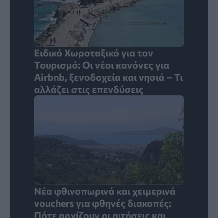
Ειδικό Χωροταξικό για τον
Τουρισμό: Οι νέοι κανόνες για
Airbnb, ξενοδοχεία και νησιά – Τι
αλλάζει στις επενδύσεις
Νέα φθινοπωρινά και χειμερινά
vouchers για φθηνές διακοπές:
Πότε αρχίζουν οι αιτήσεις και