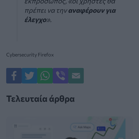
εκπρόσωπος, «οι χρήστες θα
πρέπει να την
αναφέρουν για
έλεγχο
».
Cybersecurity
Firefox
Τελευταία άρθρα