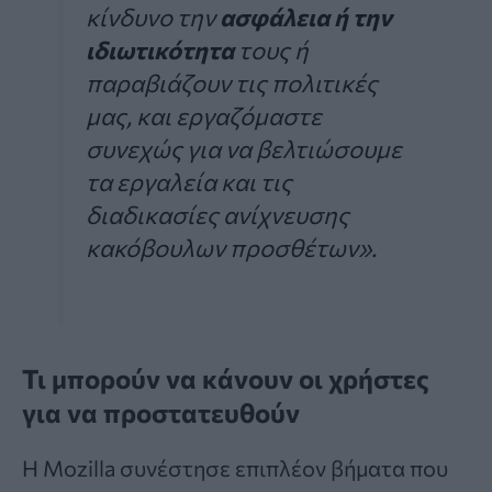
κίνδυνο την
ασφάλεια ή την
ιδιωτικότητα
τους ή
παραβιάζουν τις πολιτικές
μας, και εργαζόμαστε
συνεχώς για να βελτιώσουμε
τα εργαλεία και τις
διαδικασίες ανίχνευσης
κακόβουλων προσθέτων».
Τι μπορούν να κάνουν οι χρήστες
για να προστατευθούν
Η Mozilla συνέστησε επιπλέον βήματα που