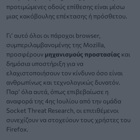
προτιμώμενες οδούς επίθεσης είναι μέσω
μιας κακόβουλης επέκτασης ή πρόσθετου.
Γι’ αυτό όλοι οι πάροχοι browser,
συμπεριλαμβανομένης της
Mozilla
,
προσφέρουν
μηχανισμούς προστασίας
και
δημόσια υποστήριξη για να
ελαχιστοποιήσουν τον κίνδυνο όσο είναι
ανθρωπίνως και τεχνολογικώς δυνατόν.
Παρ’ όλα αυτά, όπως επιβεβαίωσε η
αναφορά της 4ης Ιουλίου από την ομάδα
Socket Threat Research, οι επιτιθέμενοι
συνεχίζουν να στοχεύουν τους χρήστες του
Firefox.