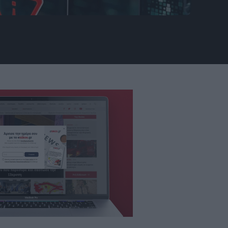
gence