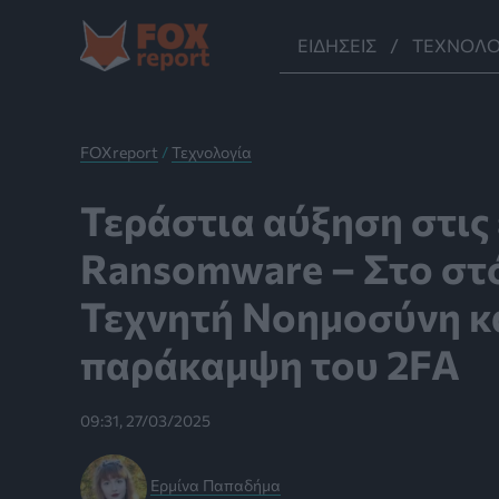
Μετάβαση
στο
ΕΙΔΉΣΕΙΣ
ΤΕΧΝΟΛΟ
περιεχόμενο
FOXreport
/
Τεχνολογία
Τεράστια αύξηση στις 
Ransomware – Στο στ
Τεχνητή Νοημοσύνη κα
παράκαμψη του 2FA
09:31, 27/03/2025
Ερμίνα Παπαδήμα