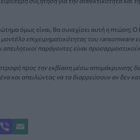
 ευρύτερη συζήτηση για την ανθεκτικότητα και 
τημα όμως είναι, θα συνεχίσει αυτή η πτώση; Ο El
 μοντέλο επιχειρηματικότητας του ransomware ε
ι απειλητικοί παράγοντες είναι προσαρμοστικοί»
 στροφή προς την εκβίαση μέσω απομάκρυνσης δ
να και απειλώντας να τα διαρρεύσουν αν δεν κ