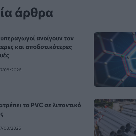
ία άρθρα
 υπεραγωγοί ανοίγουν τον
τερες και αποδοτικότερες
υές
07/08/2026
ατρέπει το PVC σε λιπαντικό
ς
07/08/2026