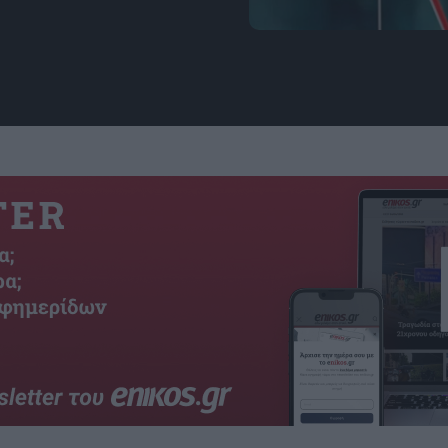
Εικόνα: Security Intelli