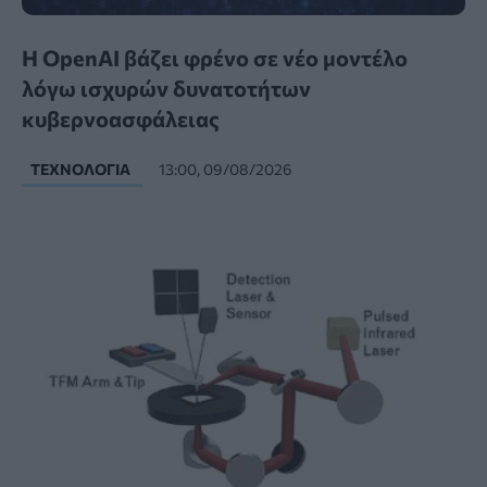
Η OpenAI βάζει φρένο σε νέο μοντέλο
λόγω ισχυρών δυνατοτήτων
κυβερνοασφάλειας
ΤΕΧΝΟΛΟΓΊΑ
13:00, 09/08/2026