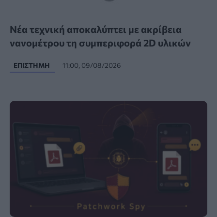
Νέα τεχνική αποκαλύπτει με ακρίβεια
νανομέτρου τη συμπεριφορά 2D υλικών
ΕΠΙΣΤΉΜΗ
11:00, 09/08/2026