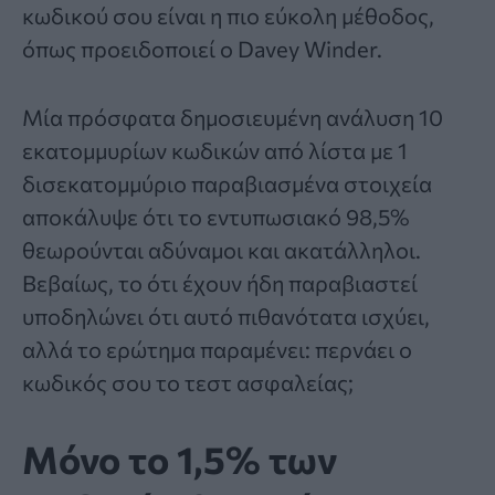
κωδικού σου είναι η πιο εύκολη μέθοδος,
όπως προειδοποιεί ο
Davey Winder
.
Μία πρόσφατα δημοσιευμένη ανάλυση 10
εκατομμυρίων κωδικών από λίστα με 1
δισεκατομμύριο παραβιασμένα στοιχεία
αποκάλυψε ότι το εντυπωσιακό 98,5%
θεωρούνται αδύναμοι και ακατάλληλοι.
Βεβαίως, το ότι έχουν ήδη παραβιαστεί
υποδηλώνει ότι αυτό πιθανότατα ισχύει,
αλλά το ερώτημα παραμένει: περνάει ο
κωδικός σου το τεστ ασφαλείας;
Μόνο το 1,5% των