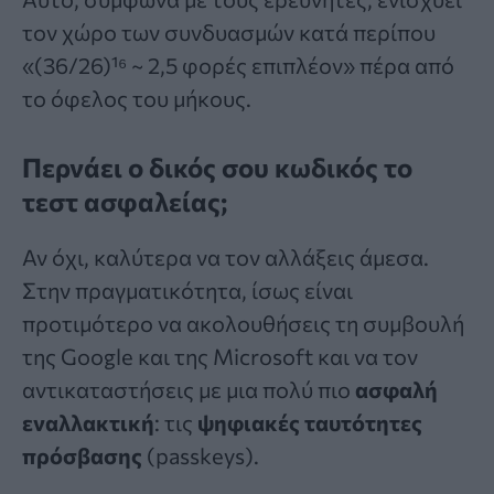
τον χώρο των συνδυασμών κατά περίπου
«(36/26)¹⁶ ~ 2,5 φορές επιπλέον» πέρα από
το όφελος του μήκους.
Περνάει ο δικός σου κωδικός το
τεστ ασφαλείας;
Αν όχι, καλύτερα να τον αλλάξεις άμεσα.
Στην πραγματικότητα, ίσως είναι
προτιμότερο να ακολουθήσεις τη συμβουλή
της Google και της Microsoft και να τον
αντικαταστήσεις με μια πολύ πιο
ασφαλή
εναλλακτική
: τις
ψηφιακές ταυτότητες
πρόσβασης
(
passkeys
).