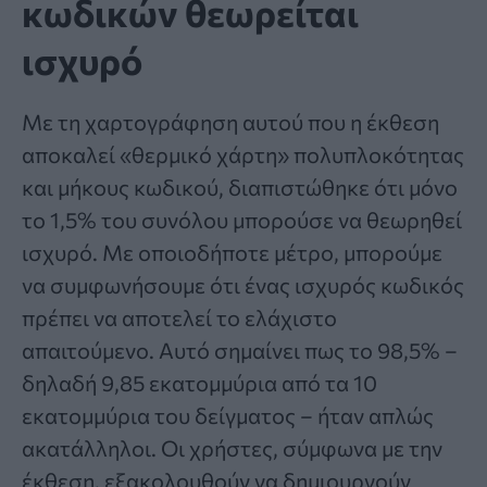
κωδικών θεωρείται
ισχυρό
Με τη χαρτογράφηση αυτού που η έκθεση
αποκαλεί «θερμικό χάρτη» πολυπλοκότητας
και μήκους κωδικού, διαπιστώθηκε ότι μόνο
το 1,5% του συνόλου μπορούσε να θεωρηθεί
ισχυρό. Με οποιοδήποτε μέτρο, μπορούμε
να συμφωνήσουμε ότι ένας ισχυρός κωδικός
πρέπει να αποτελεί το ελάχιστο
απαιτούμενο. Αυτό σημαίνει πως το 98,5% –
δηλαδή 9,85 εκατομμύρια από τα 10
εκατομμύρια του δείγματος – ήταν απλώς
ακατάλληλοι. Οι χρήστες, σύμφωνα με την
έκθεση, εξακολουθούν να δημιουργούν