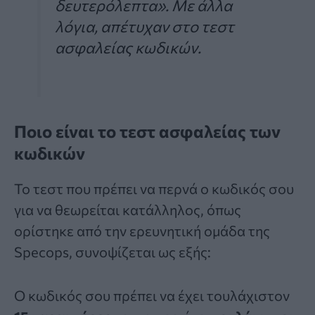
δευτερόλεπτα». Με άλλα
λόγια, απέτυχαν στο τεστ
ασφαλείας κωδικών.
Ποιο είναι το τεστ ασφαλείας των
κωδικών
Το τεστ που πρέπει να περνά ο κωδικός σου
για να θεωρείται κατάλληλος, όπως
ορίστηκε από την ερευνητική ομάδα της
Specops, συνοψίζεται ως εξής:
Ο κωδικός σου πρέπει να έχει τουλάχιστον