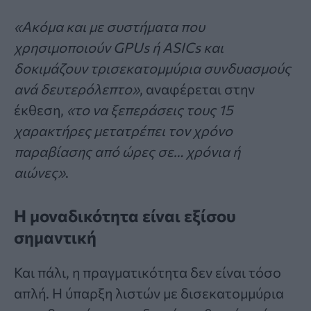
«Ακόμα και με συστήματα που
χρησιμοποιούν GPUs ή ASICs και
δοκιμάζουν τρισεκατομμύρια συνδυασμούς
ανά δευτερόλεπτο»
, αναφέρεται στην
έκθεση,
«το να ξεπεράσεις τους 15
χαρακτήρες μετατρέπει τον χρόνο
παραβίασης από ώρες σε… χρόνια ή
αιώνες»
.
Η μοναδικότητα είναι εξίσου
σημαντική
Και πάλι, η πραγματικότητα δεν είναι τόσο
απλή. Η ύπαρξη λιστών με δισεκατομμύρια