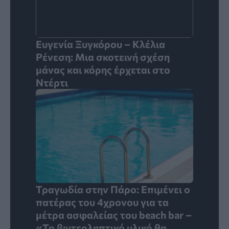
Ευγενία Ξυγκόρου – Κλέλια
Ρένεση: Μια σκοτεινή σχέση
μάνας και κόρης έρχεται στο
Ντέρτι
Τραγωδία στην Πάρο: Επιμένει ο
πατέρας του 4χρονου για τα
μέτρα ασφαλείας του beach bar –
«Το βιντεοληπτικό υλικό θα