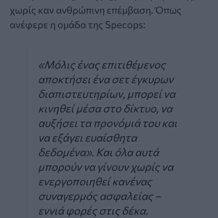
χωρίς καν ανθρώπινη επέμβαση. Όπως
ανέφερε η ομάδα της Specops:
«Μόλις ένας επιτιθέμενος
αποκτήσει ένα σετ έγκυρων
διαπιστευτηρίων, μπορεί να
κινηθεί μέσα στο δίκτυο, να
αυξήσει τα προνόμιά του και
να εξάγει ευαίσθητα
δεδομένα». Και όλα αυτά
μπορούν να γίνουν χωρίς να
ενεργοποιηθεί κανένας
συναγερμός ασφαλείας –
εννιά φορές στις δέκα.