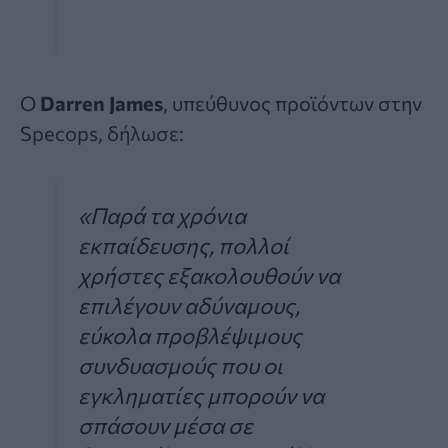
Ο
Darren James
, υπεύθυνος προϊόντων στην
Specops, δήλωσε:
«Παρά τα χρόνια
εκπαίδευσης, πολλοί
χρήστες εξακολουθούν να
επιλέγουν αδύναμους,
εύκολα προβλέψιμους
συνδυασμούς που οι
εγκληματίες μπορούν να
σπάσουν μέσα σε