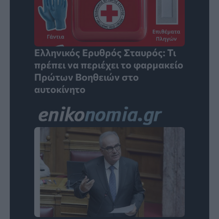
Ελληνικός Ερυθρός Σταυρός: Τι
πρέπει να περιέχει το φαρμακείο
Πρώτων Βοηθειών στο
αυτοκίνητο