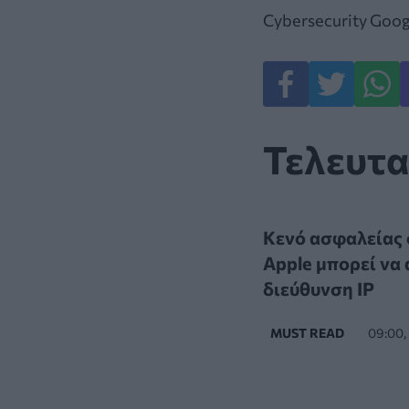
Cybersecurity
Goog
Τελευτα
Κενό ασφαλείας σ
Apple μπορεί να
διεύθυνση IP
MUST READ
09:00,