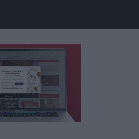
.gstatic.com