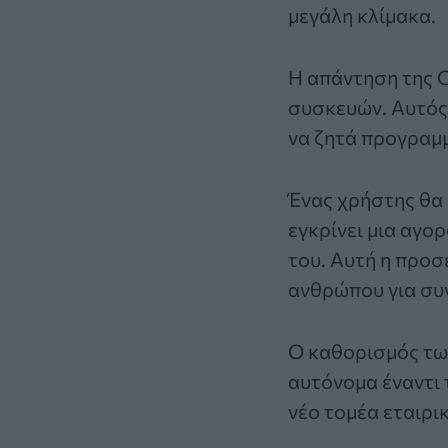
μεγάλη κλίμακα.
Η απάντηση της G
συσκευών. Αυτός 
να ζητά προγραμ
Ένας χρήστης θα 
εγκρίνει μια αγο
του. Αυτή η προσ
ανθρώπου για συ
Ο καθορισμός των
αυτόνομα έναντι 
νέο τομέα εταιρι