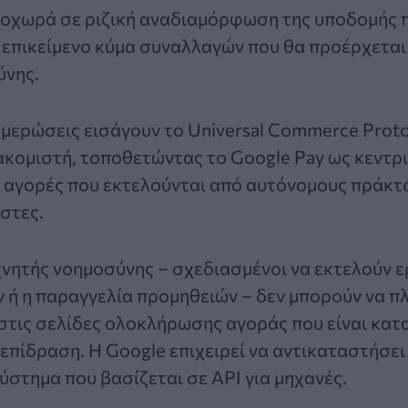
οχωρά σε ριζική αναδιαμόρφωση της υποδομής 
α επικείμενο κύμα συναλλαγών που θα προέρχετα
ύνης.
ημερώσεις εισάγουν το Universal Commerce Protoc
ακομιστή, τοποθετώντας το Google Pay ως κεντρ
αγορές που εκτελούνται από αυτόνομους πράκτο
στες.
νητής νοημοσύνης – σχεδιασμένοι να εκτελούν ε
 ή η παραγγελία προμηθειών – δεν μπορούν να π
στις σελίδες ολοκλήρωσης αγοράς που είναι κατ
πίδραση. Η Google επιχειρεί να αντικαταστήσει
ύστημα που βασίζεται σε API για μηχανές.