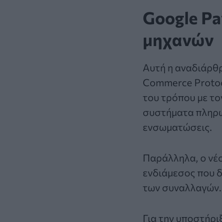
Google Pa
μηχανών
Αυτή η αναδιάρθρ
Commerce Protoc
του τρόπου με το
συστήματα πληρωμ
ενσωματώσεις.
Παράλληλα, ο νέ
ενδιάμεσος που δ
των συναλλαγών.
Για την υποστήρι