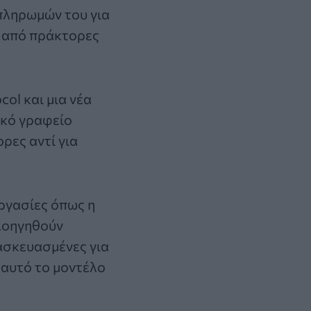
πληρωμών του για
ι από πράκτορες
ol και μια νέα
ικό γραφείο
ρες αντί για
ργασίες όπως η
λοηγηθούν
ασκευασμένες για
 αυτό το μοντέλο