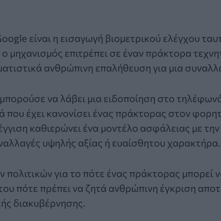
oogle είναι η εισαγωγή βιομετρικού ελέγχου ταυ
ο μηχανισμός επιτρέπει σε έναν πράκτορα τεχν
ματιστικά ανθρώπινη επαλήθευση για μια συναλλ
μπορούσε να λάβει μια ειδοποίηση στο τηλέφωνό
ρά που έχει κανονίσει ένας πράκτορας στον φορη
έγγιση καθιερώνει ένα μοντέλο ασφάλειας με τη
ναλλαγές υψηλής αξίας ή ευαίσθητου χαρακτήρα.
 πολιτικών για το πότε ένας πράκτορας μπορεί ν
του πότε πρέπει να ζητά ανθρώπινη έγκριση αποτ
κής διακυβέρνησης.