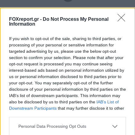
Νέα τεχνική αποκαλύπτει με ακρίβεια
FOXreport.gr -
Do Not Process My Personal
Information
νανομέτρου τη συμπεριφορά 2D υλικών
If you wish to opt-out of the sale, sharing to third parties, or
ΕΠΙΣΤΉΜΗ
11:00, 09/08/2026
processing of your personal or sensitive information for
targeted advertising by us, please use the below opt-out
section to confirm your selection. Please note that after your
opt-out request is processed you may continue seeing
interest-based ads based on personal information utilized by
us or personal information disclosed to third parties prior to
your opt-out. You may separately opt-out of the further
disclosure of your personal information by third parties on the
IAB’s list of downstream participants. This information may
also be disclosed by us to third parties on the
IAB’s List of
Downstream Participants
that may further disclose it to other
third parties.
Personal Data Processing Opt Outs