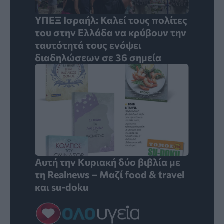
ΥΠΕΞ Ισραήλ: Καλεί τους πολίτες
του στην Ελλάδα να κρύβουν την
ταυτότητά τους ενόψει
διαδηλώσεων σε 36 σημεία
Αυτή την Κυριακή δύο βιβλία με
τη Realnews – Μαζί food & travel
και su-doku