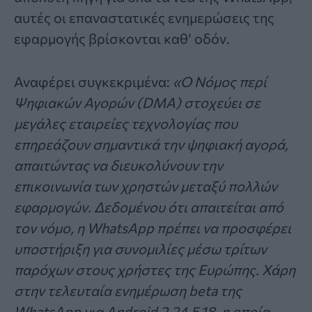
αυτές οι επαναστατικές ενημερώσεις της
εφαρμογής βρίσκονται καθ’ οδόν.
Αναφέρει συγκεκριμένα:
«Ο Νόμος περί
Ψηφιακών Αγορών (DMA) στοχεύει σε
μεγάλες εταιρείες τεχνολογίας που
επηρεάζουν σημαντικά την ψηφιακή αγορά,
απαιτώντας να διευκολύνουν την
επικοινωνία των χρηστών μεταξύ πολλών
εφαρμογών. Δεδομένου ότι απαιτείται από
τον νόμο, η WhatsApp πρέπει να προσφέρει
υποστήριξη για συνομιλίες μέσω τρίτων
παρόχων στους χρήστες της Ευρώπης. Χάρη
στην τελευταία ενημέρωση beta της
WhatsApp για Android 2.24.5.18, η οποία