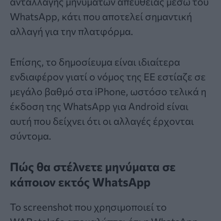
ανταλλαγής μηνυμάτων απευθείας μέσω του
WhatsApp, κάτι που αποτελεί σημαντική
αλλαγή για την πλατφόρμα.
Επίσης, το δημοσίευμα είναι ιδιαίτερα
ενδιαφέρον γιατί ο νόμος της ΕΕ εστίαζε σε
μεγάλο βαθμό στα iPhone, ωστόσο τελικά η
έκδοση της WhatsApp για Android είναι
αυτή που δείχνει ότι οι αλλαγές έρχονται
σύντομα.
Πώς θα στέλνετε μηνύματα σε
κάποιον εκτός WhatsApp
Το screenshot που χρησιμοποιεί το