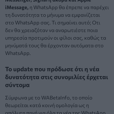
iMessage,
η WhatsApp θα έπρεπε να παρέχει
τη δυνατότητα το μήνυμα να εμφανίζεται
στο WhatsApp σας. Τι σημαίνει αυτό; Οτι
δεν θα χρειαζόταν να αναρωτιέστε ποια
υπηρεσία προτιμούν οι φίλοι σας, καθώς τα
μηνύματά τους θα έρχονταν αυτόματα στο
WhatsApp.
Το update που πρόδωσε ότι η νέα
δυνατότητα στις συνομιλίες έρχεται
σύντομα
Σύμφωνα με το WABetaInfo, το οποίο
θεωρείται κατά κοινή ομολογία ως η
απόλυτη πηγή για όλα τα νέα της WhatsApp,