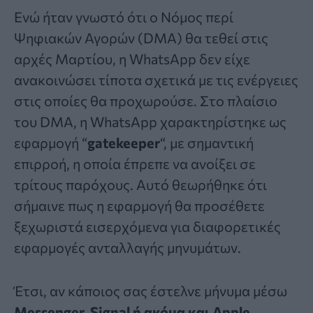
Ενώ ήταν γνωστό ότι ο Νόμος περί
Ψηφιακών Αγορών (DMA) θα τεθεί στις
αρχές Μαρτίου, η
WhatsApp
δεν είχε
ανακοινώσει τίποτα σχετικά με τις ενέργειες
στις οποίες θα προχωρούσε. Στο πλαίσιο
του DMA, η WhatsApp χαρακτηρίστηκε ως
εφαρμογή “
gatekeeper
“, με σημαντική
επιρροή, η οποία έπρεπε να ανοίξει σε
τρίτους παρόχους. Αυτό θεωρήθηκε ότι
σήμαινε πως η εφαρμογή θα προσέθετε
ξεχωριστά εισερχόμενα για διαφορετικές
εφαρμογές ανταλλαγής μηνυμάτων.
Έτσι, αν κάποιος σας έστελνε μήνυμα μέσω
Messenger, Signal ή ακόμα και Apple