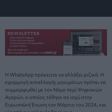
Η
WhatsApp
πρόκειται να αλλάξει ριζικά. Η
εφαρμογή ανταλλαγής μηνυμάτων πρέπει να
συμμορφωθεί με τον Νόμο περί Ψηφιακών
Αγορών, ο οποίος τέθηκε σε ισχύ στην
Ευρωπαϊκή Ένωση τον Μάρτιο του 2024, και
μία από τις αλλαγές θα είναι η