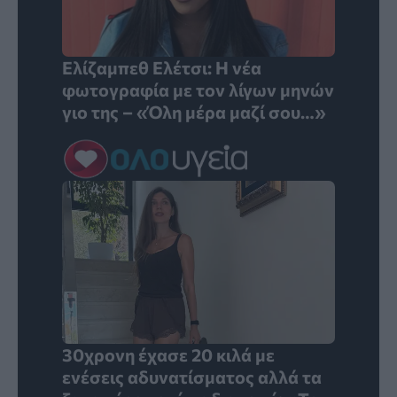
Ελίζαμπεθ Ελέτσι: Η νέα
φωτογραφία με τον λίγων μηνών
γιο της – «Όλη μέρα μαζί σου…»
30χρονη έχασε 20 κιλά με
ενέσεις αδυνατίσματος αλλά τα