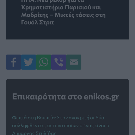
Χρηματιστήρια Παρισιού και
Μαδρίτης – Μικτές τάσεις στη
Γουόλ Στριτ
Επικαιρότητα στο enikos.gr
Φωτιά στη Βοιωτία: Στον ανακριτή οι δύο
συλληφθέντες, εκ των οποίων ο ένας είναι ο
Δήμαρχος Στυλίδας