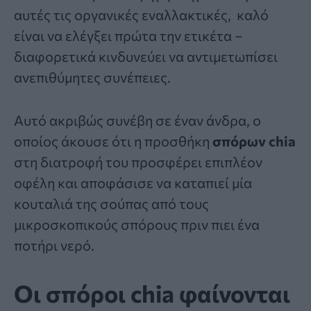
αυτές τις οργανικές εναλλακτικές, καλό
είναι να ελέγξει πρώτα την ετικέτα –
διαφορετικά κινδυνεύει να αντιμετωπίσει
ανεπιθύμητες συνέπειες.
Αυτό ακριβώς συνέβη σε έναν άνδρα, ο
οποίος άκουσε ότι η προσθήκη
σπόρων chia
στη διατροφή του προσφέρει επιπλέον
οφέλη και αποφάσισε να καταπιεί μία
κουταλιά της σούπας από τους
μικροσκοπικούς σπόρους πριν πιει ένα
ποτήρι νερό.
Οι σπόροι chia φαίνονται