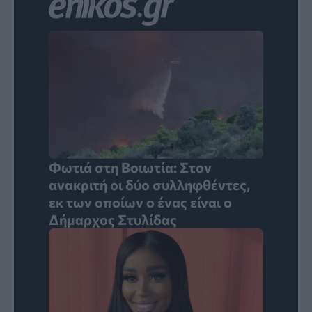
Φωτιά στη Βοιωτία: Στον
ανακριτή οι δύο συλληφθέντες,
εκ των οποίων ο ένας είναι ο
Δήμαρχος Στυλίδας