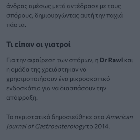
άνδρας αμέσως μετά αντέδρασε με τους
σπόρους, δημιουργώντας αυτή την παχιά
πάστα.
Τι είπαν οι γιατροί
Για την αφαίρεση των σπόρων, η
Dr Rawl
και
η ομάδα της χρειάστηκαν να
χρησιμοποιήσουν ένα μικροσκοπικό
ενδοσκόπιο για να διασπάσουν την
απόφραξη.
Το περιστατικό
δημοσιεύθηκε
στο
American
Journal of Gastroenterology
το 2014.