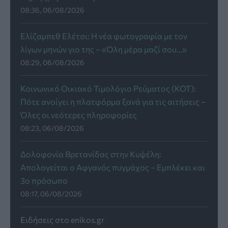
08:36, 06/08/2026
Ελίζαμπεθ Ελέτσι: Η νέα φωτογραφία με τον
λίγων μηνών γιο της – «Όλη μέρα μαζί σου…»
08:29, 06/08/2026
Κοινωνικό Οικιακό Τιμολόγιο Ρεύματος (ΚΟΤ):
Πότε ανοίγει η πλατφόρμα ξανά για τις αιτήσεις –
Όλες οι νεότερες πληροφορίες
08:23, 06/08/2026
Δολοφονία Βρετανίδας στην Κυψέλη:
Απολογείται ο Αφγανός πυγμάχος – Εμπλέκει και
3ο πρόσωπο
08:17, 06/08/2026
Ειδήσεις στο enikos.gr