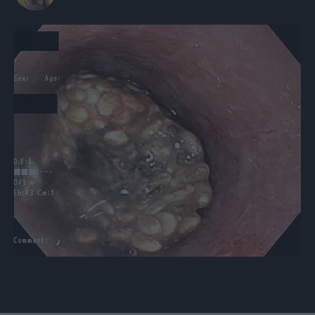
Εικόνα: American College of Gastroenterology