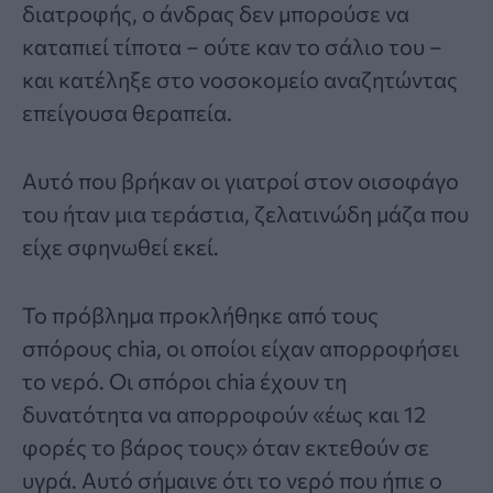
διατροφής, ο άνδρας δεν μπορούσε να
καταπιεί τίποτα – ούτε καν το σάλιο του –
και κατέληξε στο νοσοκομείο αναζητώντας
επείγουσα θεραπεία.
Αυτό που βρήκαν οι γιατροί στον οισοφάγο
του ήταν μια τεράστια, ζελατινώδη μάζα που
είχε σφηνωθεί εκεί.
Το πρόβλημα προκλήθηκε από τους
σπόρους chia, οι οποίοι είχαν απορροφήσει
το νερό. Οι σπόροι chia έχουν τη
δυνατότητα να απορροφούν «έως και 12
φορές το βάρος τους» όταν εκτεθούν σε
υγρά. Αυτό σήμαινε ότι το νερό που ήπιε ο