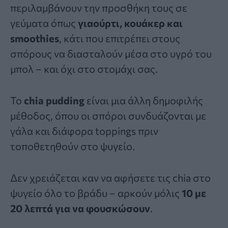
περιλαμβάνουν την προσθήκη τους σε
γεύματα όπως
γιαούρτι, κουάκερ και
smoothies
, κάτι που επιτρέπει στους
σπόρους να διασταλούν μέσα στο υγρό του
μπολ – και όχι στο στομάχι σας.
Το
chia pudding
είναι μια άλλη δημοφιλής
μέθοδος, όπου οι σπόροι συνδυάζονται με
γάλα και διάφορα toppings πριν
τοποθετηθούν στο ψυγείο.
Δεν χρειάζεται καν να αφήσετε τις chia στο
ψυγείο όλο το βράδυ – αρκούν μόλις
10 με
20 λεπτά για να φουσκώσουν
.