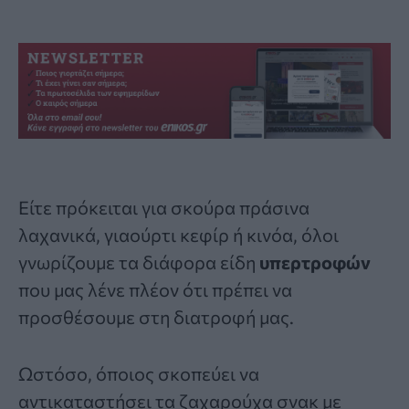
Είτε πρόκειται για σκούρα πράσινα
λαχανικά, γιαούρτι κεφίρ ή κινόα, όλοι
γνωρίζουμε τα διάφορα είδη
υπερτροφών
που μας λένε πλέον ότι πρέπει να
προσθέσουμε στη διατροφή μας.
Ωστόσο, όποιος σκοπεύει να
αντικαταστήσει τα ζαχαρούχα σνακ με