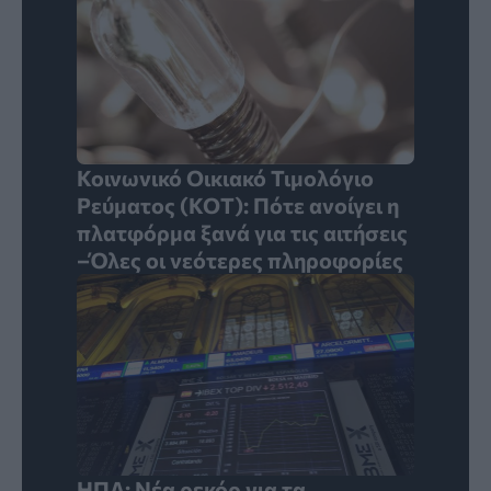
Κοινωνικό Οικιακό Τιμολόγιο
Ρεύματος (ΚΟΤ): Πότε ανοίγει η
πλατφόρμα ξανά για τις αιτήσεις
–Όλες οι νεότερες πληροφορίες
ΗΠΑ: Νέα ρεκόρ για τα