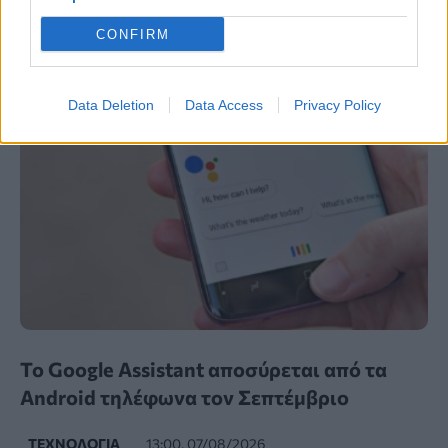
ΔΙΆΣΤΗΜΑ
15:00, 07/08/2026
CONFIRM
Data Deletion
Data Access
Privacy Policy
Το Google Assistant αποσύρεται από τα
Android τηλέφωνα τον Σεπτέμβριο
ΤΕΧΝΟΛΟΓΊΑ
13:00, 07/08/2026