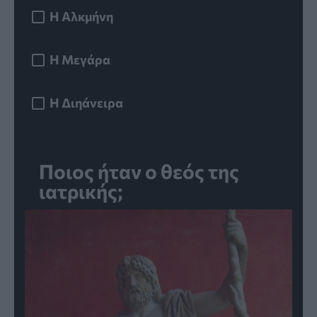
Η Αλκμήνη
Η Μεγάρα
Η Διηάνειρα
Ποιος ήταν ο θεός της
ιατρικής;