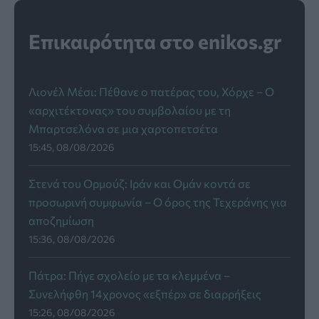
Επικαιρότητα στο enikos.gr
Λιονέλ Μέσι: Πέθανε ο πατέρας του, Χόρχε – Ο
«αρχιτέκτονας» του συμβολαίου με τη
Μπαρτσελόνα σε μια χαρτοπετσέτα
15:45, 08/08/2026
Στενά του Ορμούζ: Ιράν και Ομάν κοντά σε
προσωρινή συμφωνία – Ο όρος της Τεχεράνης για
αποζημίωση
15:36, 08/08/2026
Πάτρα: Πήγε σχολείο με τα κλεμμένα –
Συνελήφθη 14χρονος «εξπέρ» σε διαρρήξεις
15:26, 08/08/2026