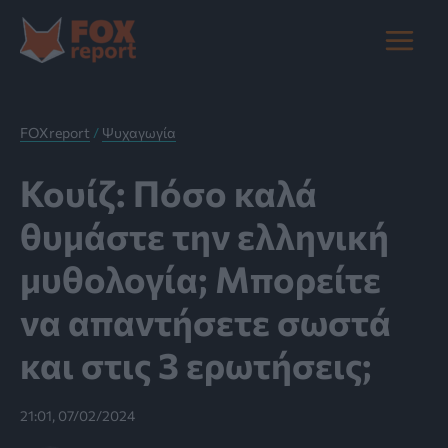
Μετάβαση
στο
Main
περιεχόμενο
Menu
FOXreport
/
Ψυχαγωγία
Κουίζ: Πόσο καλά
θυμάστε την ελληνική
μυθολογία; Μπορείτε
να απαντήσετε σωστά
και στις 3 ερωτήσεις;
21:01, 07/02/2024