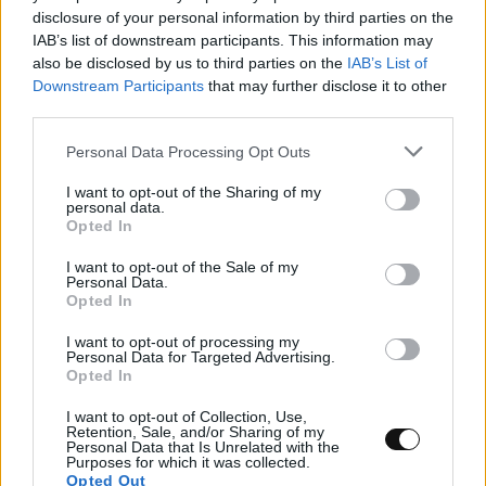
ΤΕΧΝΟΛΟΓΊΑ
17:00, 07/08/2026
disclosure of your personal information by third parties on the
IAB’s list of downstream participants. This information may
also be disclosed by us to third parties on the
IAB’s List of
Downstream Participants
that may further disclose it to other
third parties.
Personal Data Processing Opt Outs
I want to opt-out of the Sharing of my
personal data.
Opted In
I want to opt-out of the Sale of my
Personal Data.
Opted In
I want to opt-out of processing my
Personal Data for Targeted Advertising.
Opted In
Αστρονόμοι μέτρησαν την μακρινή
I want to opt-out of Collection, Use,
επίδραση ενός κβάζαρ στο σύμπαν – Τι
Retention, Sale, and/or Sharing of my
Personal Data that Is Unrelated with the
ανακάλυψαν
Purposes for which it was collected.
Opted Out