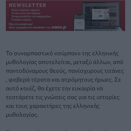
Το συναρπαστικό «σύμπαν» της
ελληνικής
μυθολογίας
αποτελείται, μεταξύ άλλων, από
παντοδύναμους θεούς, πανίσχυρους τιτάνες
, φοβερά τέρατα και ατρόμητους ήρωες. Σε
αυτό κουίζ, θα έχετε την ευκαιρία να
τεστάρετε τις γνώσεις σας για τις ιστορίες
και τους χαρακτήρες της ελληνικής
μυθολογίας.