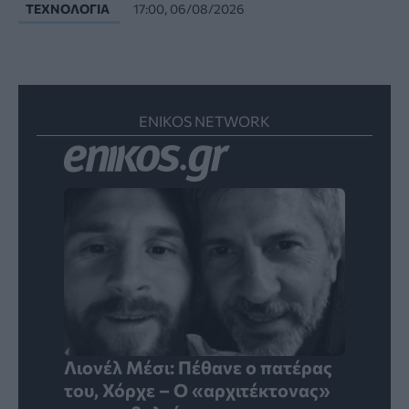
ΤΕΧΝΟΛΟΓΊΑ
17:00, 06/08/2026
ENIKOS NETWORK
Λιονέλ Μέσι: Πέθανε ο πατέρας
του, Χόρχε – Ο «αρχιτέκτονας»