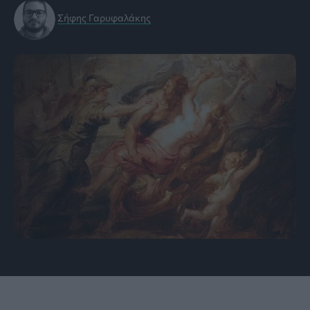
Σήφης Γαρυφαλάκης