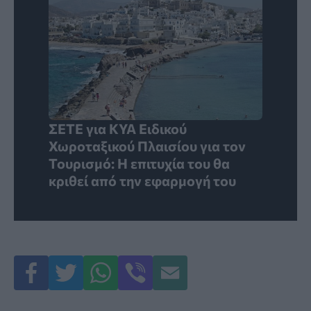
ΣΕΤΕ για ΚΥΑ Ειδικού
Χωροταξικού Πλαισίου για τον
Τουρισμό: Η επιτυχία του θα
κριθεί από την εφαρμογή του