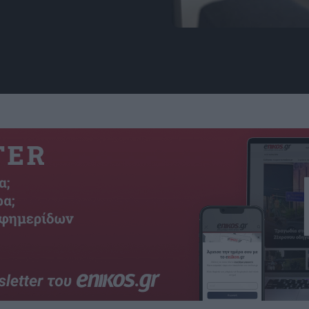
Πηγή: Pixabay.com