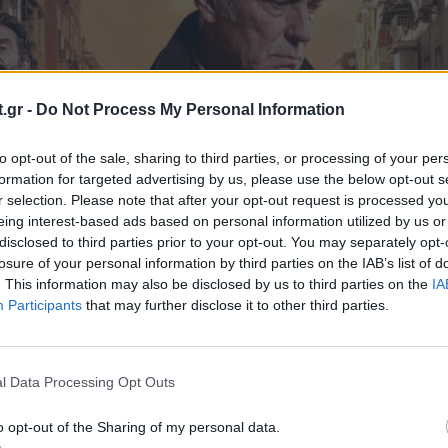
.gr -
Do Not Process My Personal Information
to opt-out of the sale, sharing to third parties, or processing of your per
formation for targeted advertising by us, please use the below opt-out s
r selection. Please note that after your opt-out request is processed y
eing interest-based ads based on personal information utilized by us or
disclosed to third parties prior to your opt-out. You may separately opt-
losure of your personal information by third parties on the IAB’s list of
. This information may also be disclosed by us to third parties on the
IA
Participants
that may further disclose it to other third parties.
l Data Processing Opt Outs
ιώνα ξεθάβει κι άλλο ένα πτώμα στο δάσος Γκρόν
o opt-out of the Sharing of my personal data.