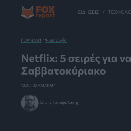
Μετάβαση
στο
ΕΙΔΉΣΕΙΣ
ΤΕΧΝΟΛΟ
περιεχόμενο
FOXreport
/
Ψυχαγωγία
Netflix: 5 σειρές για ν
Σαββατοκύριακο
12:32, 02/03/2024
Σήφης Γαρυφαλάκης