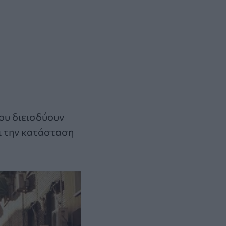
ου διεισδύουν
ι την κατάσταση