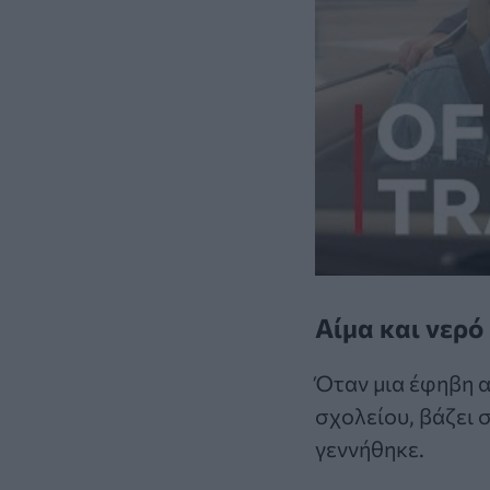
Αίμα και νερό
Όταν μια έφηβη α
σχολείου, βάζει 
γεννήθηκε.