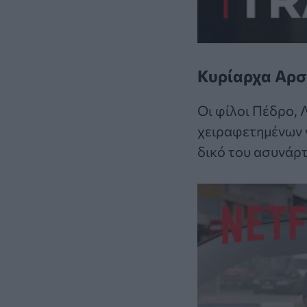
Κυρίαρχα Αρσ
Οι φίλοι Πέδρο, 
χειραφετημένων 
δικό του ασυνάρ