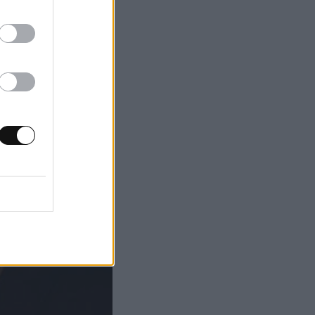
κά του Β’