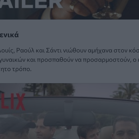
ενικά
Λουίς, Ραούλ και Σάντι νιώθουν αμήχανα στον κό
γυναικών και προσπαθούν να προσαρμοστούν, ο 
τητο τρόπο.