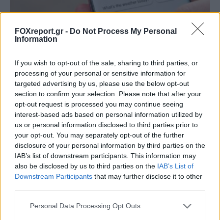
FOXreport.gr -
Do Not Process My Personal
Information
If you wish to opt-out of the sale, sharing to third parties, or
processing of your personal or sensitive information for
Το Google Assistant αποσύρεται από τα
targeted advertising by us, please use the below opt-out
Android τηλέφωνα τον Σεπτέμβριο
section to confirm your selection. Please note that after your
opt-out request is processed you may continue seeing
ΤΕΧΝΟΛΟΓΊΑ
13:00, 07/08/2026
interest-based ads based on personal information utilized by
us or personal information disclosed to third parties prior to
your opt-out. You may separately opt-out of the further
disclosure of your personal information by third parties on the
IAB’s list of downstream participants. This information may
also be disclosed by us to third parties on the
IAB’s List of
Downstream Participants
that may further disclose it to other
third parties.
Personal Data Processing Opt Outs