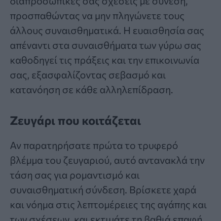
διαπροσωπικές σας σχέσεις με σύνεση,
προσπαθώντας να μην πληγώνετε τους
άλλους συναισθηματικά. Η ευαισθησία σας
απέναντι στα συναισθήματα των γύρω σας
καθοδηγεί τις πράξεις και την επικοινωνία
σας, εξασφαλίζοντας σεβασμό και
κατανόηση σε κάθε αλληλεπίδραση.
Ζευγάρι που κοιτάζεται
Αν παρατηρήσατε πρώτα το τρυφερό
βλέμμα του ζευγαριού, αυτό αντανακλά την
τάση σας για ρομαντισμό και
συναισθηματική σύνδεση. Βρίσκετε χαρά
και νόημα στις λεπτομέρειες της αγάπης και
των σχέσεων, και εκτιμάτε τη βαθιά επαφή