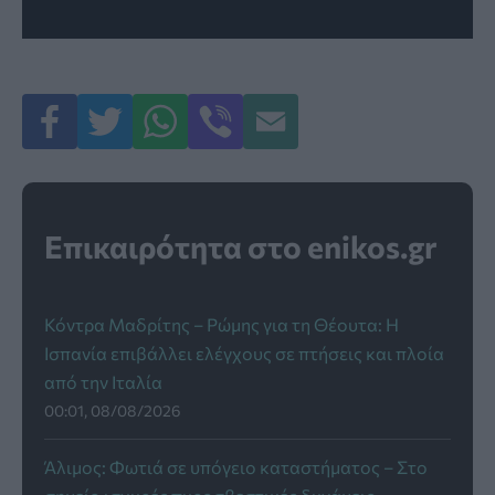
Επικαιρότητα στο enikos.gr
Κόντρα Μαδρίτης – Ρώμης για τη Θέουτα: Η
Ισπανία επιβάλλει ελέγχους σε πτήσεις και πλοία
από την Ιταλία
00:01, 08/08/2026
Άλιμος: Φωτιά σε υπόγειο καταστήματος – Στο