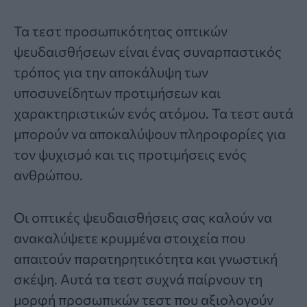
Τα τεστ προσωπικότητας οπτικών
ψευδαισθήσεων είναι ένας συναρπαστικός
τρόπος για την αποκάλυψη των
υποσυνείδητων προτιμήσεων και
χαρακτηριστικών ενός ατόμου. Τα τεστ αυτά
μπορούν να αποκαλύψουν πληροφορίες για
τον ψυχισμό και τις προτιμήσεις ενός
ανθρώπου.
Οι
οπτικές ψευδαισθήσεις
σας καλούν να
ανακαλύψετε κρυμμένα στοιχεία που
απαιτούν παρατηρητικότητα και γνωστική
σκέψη. Αυτά τα τεστ συχνά παίρνουν τη
μορφή προσωπικών τεστ που αξιολογούν