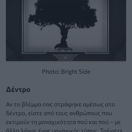
Photo: Bright Side
Δέντρο
Αν το βλέμμα σας στράφηκε αμέσως στο
δέντρο, είστε από τους ανθρώπους που
εκτιμούν τη μοναχικότητα πού και πού – με
άλλα λόγια, ένας μοναχικός τύπος. Τρέφετε