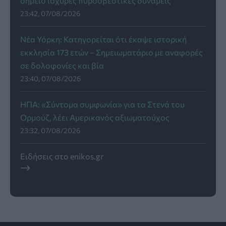
σημείο ισχυρές πυροσβεστικές δυνάμεις
23:42, 07/08/2026
Νέα Υόρκη: Κατηγορείται ότι έκαψε ιστορική
εκκλησία 173 ετών – Σημειωματάριο με αναφορές
σε δολοφονίες και βία
23:40, 07/08/2026
ΗΠΑ: «Σύντομα συμφωνία» για τα Στενά του
Ορμούζ, λέει Αμερικανός αξιωματούχος
23:32, 07/08/2026
Ειδήσεις στο enikos.gr