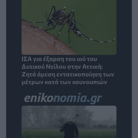
ΙΣΑ για έξαρση του ιού του
Δυτικού Νείλου στην Αττική:
Ζητά άμεση εντατικοποίηση των
μέτρων κατά των κουνουπιών