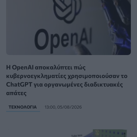
Η OpenAI αποκαλύπτει πώς
κυβερνοεγκληματίες χρησιμοποιούσαν το
ChatGPT για οργανωμένες διαδικτυακές
απάτες
ΤΕΧΝΟΛΟΓΊΑ
13:00, 05/08/2026