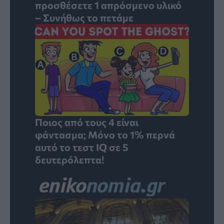
προσθέσετε 1 απρόσμενο υλικό
– Συνήθως το πετάμε
Ποιος από τους 4 είναι
φάντασμα; Μόνο το 1% περνά
αυτό το τεστ IQ σε 5
δευτερόλεπτα!