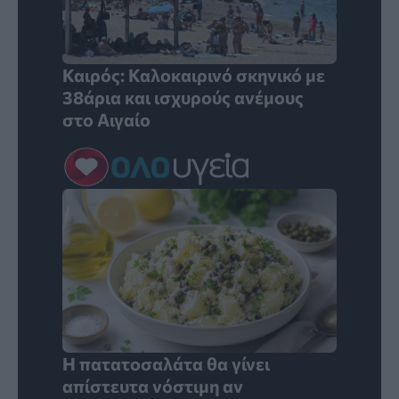
Καιρός: Καλοκαιρινό σκηνικό με
38άρια και ισχυρούς ανέμους
στο Αιγαίο
Η πατατοσαλάτα θα γίνει
απίστευτα νόστιμη αν