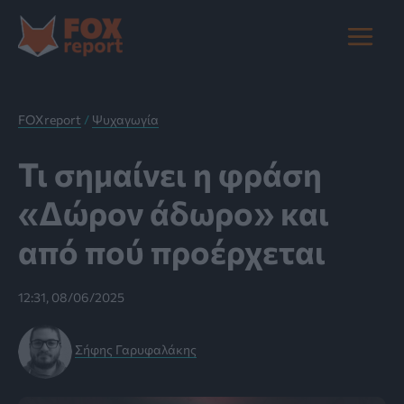
Μετάβαση
στο
Main
περιεχόμενο
Menu
FOXreport
/
Ψυχαγωγία
Τι σημαίνει η φράση
«Δώρον άδωρο» και
από πού προέρχεται
12:31, 08/06/2025
Σήφης Γαρυφαλάκης