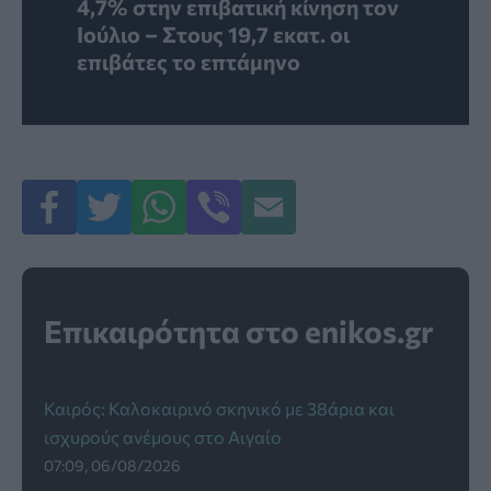
4,7% στην επιβατική κίνηση τον
Ιούλιο – Στους 19,7 εκατ. οι
επιβάτες το επτάμηνο
Επικαιρότητα στο enikos.gr
Καιρός: Καλοκαιρινό σκηνικό με 38άρια και
ισχυρούς ανέμους στο Αιγαίο
07:09, 06/08/2026