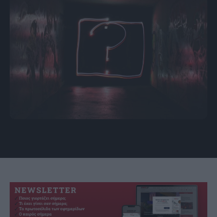
πηγή: Emily Morter / Unsplash