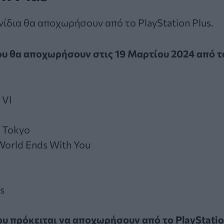
νίδια θα αποχωρήσουν από το PlayStation Plus.
ου θα αποχωρήσουν στις 19 Μαρτίου 2024 από τ
 VI
 Tokyo
World Ends With You
s
ου πρόκειται να αποχωρήσουν από το PlayStation