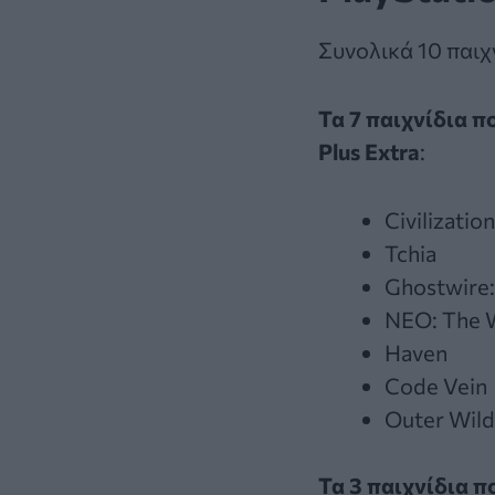
Συνολικά 10 παιχ
Τα 7 παιχνίδια π
Plus Extra
:
Civilization
Tchia
Ghostwire:
NEO: The 
Haven
Code Vein
Outer Wild
Τα 3 παιχνίδια π