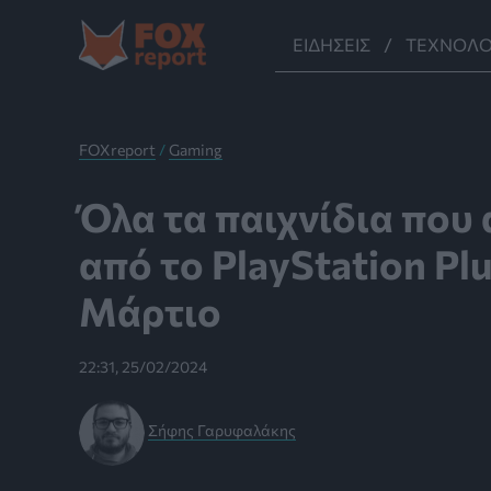
Μετάβαση
στο
ΕΙΔΉΣΕΙΣ
ΤΕΧΝΟΛΟ
περιεχόμενο
FOXreport
/
Gaming
Όλα τα παιχνίδια που
από το PlayStation Plu
Μάρτιο
22:31, 25/02/2024
Σήφης Γαρυφαλάκης