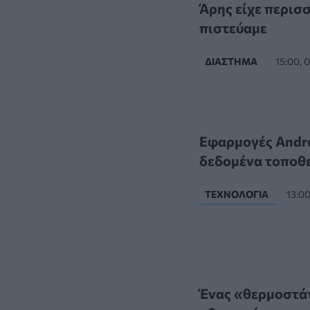
Άρης είχε περισ
πιστεύαμε
ΔΙΆΣΤΗΜΑ
15:00,
Εφαρμογές Andro
δεδομένα τοποθε
ΤΕΧΝΟΛΟΓΊΑ
13:0
Ένας «θερμοστάτ