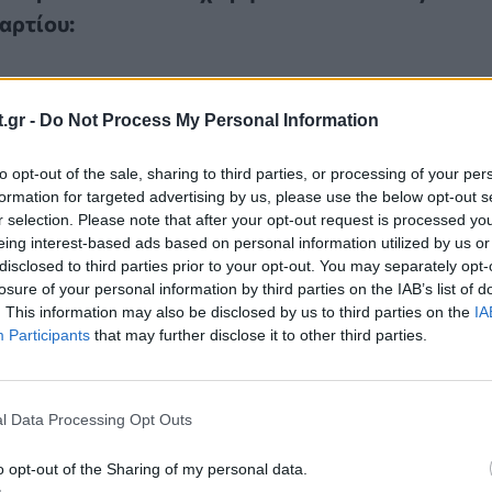
αρτίου:
.gr -
Do Not Process My Personal Information
me
to opt-out of the sale, sharing to third parties, or processing of your per
formation for targeted advertising by us, please use the below opt-out s
r selection. Please note that after your opt-out request is processed y
eing interest-based ads based on personal information utilized by us or
disclosed to third parties prior to your opt-out. You may separately opt-
losure of your personal information by third parties on the IAB’s list of
. This information may also be disclosed by us to third parties on the
IA
Participants
that may further disclose it to other third parties.
ία άρθρα
l Data Processing Opt Outs
o opt-out of the Sharing of my personal data.
αντινετρίνων από