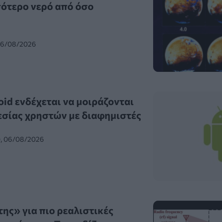
σότερο νερό από όσο
 06/08/2026
id ενδέχεται να μοιράζονται
σίας χρηστών με διαφημιστές
0, 06/08/2026
ης» για πιο ρεαλιστικές