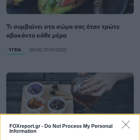
Τι συμβαίνει στο σώμα σας όταν τρώτε
αβοκάντο κάθε μέρα
ΥΓΕΊΑ
06:00, 21/12/2023
FOXreport.gr -
Do Not Process My Personal
Information