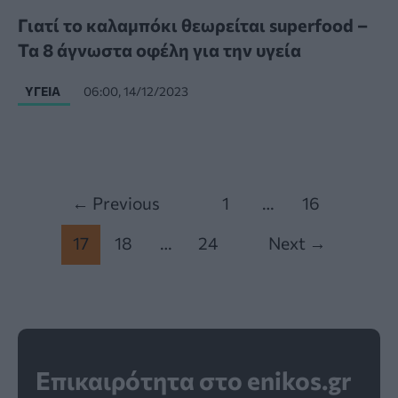
Γιατί το καλαμπόκι θεωρείται superfood –
Τα 8 άγνωστα οφέλη για την υγεία
ΥΓΕΊΑ
06:00, 14/12/2023
Post
←
Previous
1
…
16
pagination
17
18
…
24
Next
→
Επικαιρότητα στο enikos.gr