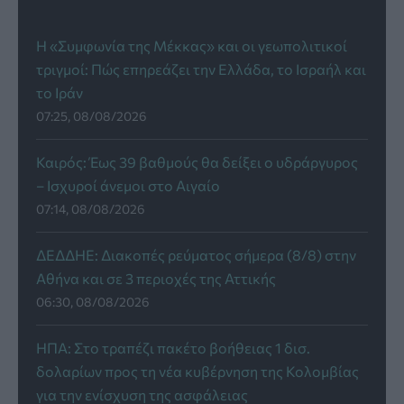
Η «Συμφωνία της Μέκκας» και οι γεωπολιτικοί
τριγμοί: Πώς επηρεάζει την Ελλάδα, το Ισραήλ και
το Ιράν
07:25, 08/08/2026
Καιρός: Έως 39 βαθμούς θα δείξει ο υδράργυρος
– Ισχυροί άνεμοι στο Αιγαίο
07:14, 08/08/2026
ΔΕΔΔΗΕ: Διακοπές ρεύματος σήμερα (8/8) στην
Αθήνα και σε 3 περιοχές της Αττικής
06:30, 08/08/2026
ΗΠΑ: Στο τραπέζι πακέτο βοήθειας 1 δισ.
δολαρίων προς τη νέα κυβέρνηση της Κολομβίας
για την ενίσχυση της ασφάλειας