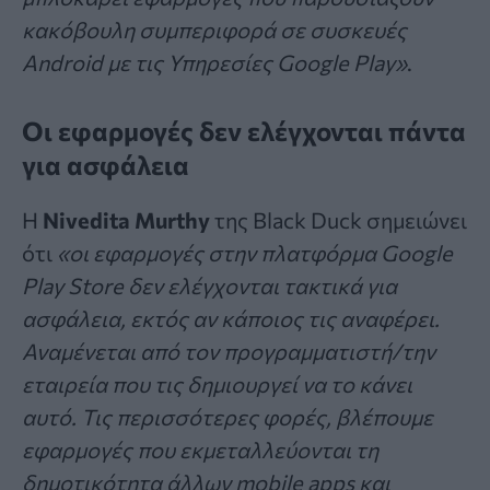
κακόβουλη συμπεριφορά σε συσκευές
Android με τις Υπηρεσίες Google Play»
.
Οι εφαρμογές δεν ελέγχονται πάντα
για ασφάλεια
Η
Nivedita Murthy
της Black Duck σημειώνει
ότι
«οι εφαρμογές στην πλατφόρμα Google
Play Store δεν ελέγχονται τακτικά για
ασφάλεια, εκτός αν κάποιος τις αναφέρει.
Αναμένεται από τον προγραμματιστή/την
εταιρεία που τις δημιουργεί να το κάνει
αυτό. Τις περισσότερες φορές, βλέπουμε
εφαρμογές που εκμεταλλεύονται τη
δημοτικότητα άλλων mobile apps και