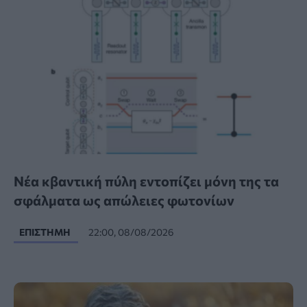
Νέα κβαντική πύλη εντοπίζει μόνη της τα
σφάλματα ως απώλειες φωτονίων
ΕΠΙΣΤΉΜΗ
22:00, 08/08/2026