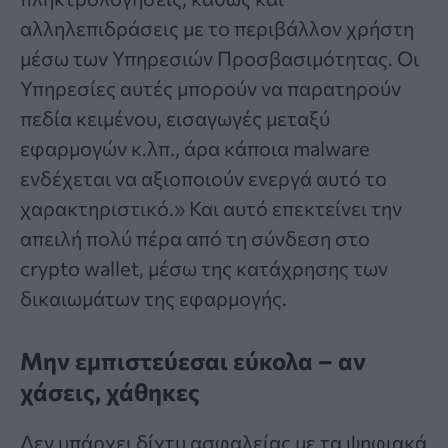
αλληλεπιδράσεις με το περιβάλλον χρήστη
μέσω των Υπηρεσιών Προσβασιμότητας. Οι
Υπηρεσίες αυτές μπορούν να παρατηρούν
πεδία κειμένου, εισαγωγές μεταξύ
εφαρμογών κ.λπ., άρα κάποια malware
ενδέχεται να αξιοποιούν ενεργά αυτό το
χαρακτηριστικό.» Και αυτό επεκτείνει την
απειλή πολύ πέρα από τη σύνδεση στο
crypto wallet, μέσω της κατάχρησης των
δικαιωμάτων της εφαρμογής.
Μην εμπιστεύεσαι εύκολα – αν
χάσεις, χάθηκες
Δεν υπάρχει δίχτυ ασφαλείας με τα ψηφιακά