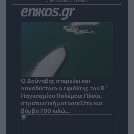
Ο Δούναβης στερεύει και
«αναδύεται» ο εφιάλτης του Β΄
Παγκοσμίου Πολέμου: Πλοία,
στρατιωτική μοτοσικλέτα και
βόμβα 700 κιλώ...