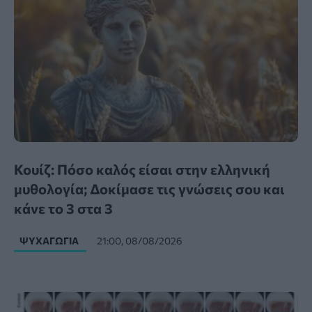
Κουίζ: Πόσο καλός είσαι στην ελληνική
μυθολογία; Δοκίμασε τις γνώσεις σου και
κάνε το 3 στα 3
ΨΥΧΑΓΩΓΊΑ
21:00, 08/08/2026