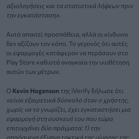
αξιολογήσεις και τα στατιστικά λήψεων πριν
την εγκατάσταση»
.
Αυτό απαιτεί προσπάθεια, αλλά οι κίνδυνοι
δεν αξίζουν τον κόπο. Το γεγονός ότι αυτές
οι εφαρμογές κατάφεραν να περάσουν στο
Play Store καθιστά αναγκαία την υιοθέτηση
αυτών των μέτρων.
Ο
Kevin Hoganson
της iVerify δήλωσε ότι
«είναι εξαιρετικά δύσκολο όταν ο χρήστης,
χωρίς να το γνωρίζει, έχει εγκαταστήσει μια
εφαρμογή στη συσκευή του που τώρα
επιτυγχάνει δύο πράγματα: 1) την
απρόσμενα έξυπνη τακτική της μίμησης της