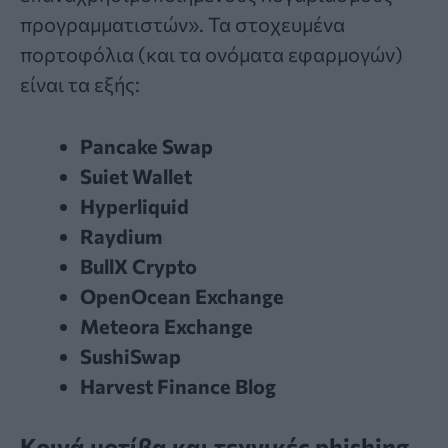
προγραμματιστών». Τα στοχευμένα
πορτοφόλια (και τα ονόματα εφαρμογών)
είναι τα εξής:
Pancake Swap
Suiet Wallet
Hyperliquid
Raydium
BullX Crypto
OpenOcean Exchange
Meteora Exchange
SushiSwap
Harvest Finance Blog
Κοινά μοτίβα και τεχνικές phishing