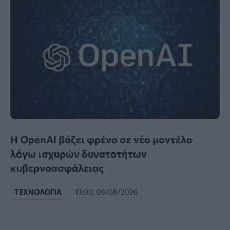
Η OpenAI βάζει φρένο σε νέο μοντέλο
λόγω ισχυρών δυνατοτήτων
κυβερνοασφάλειας
ΤΕΧΝΟΛΟΓΊΑ
13:00, 09/08/2026