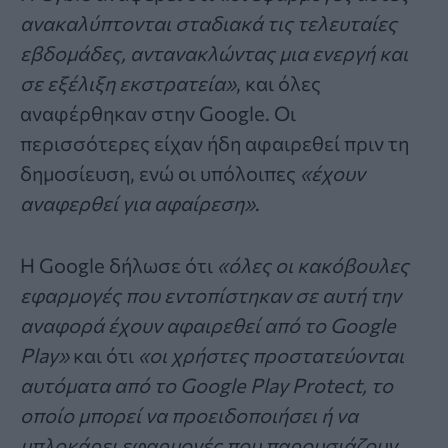
ανακαλύπτονται σταδιακά τις τελευταίες
εβδομάδες, αντανακλώντας μια ενεργή και
σε εξέλιξη εκστρατεία»
, και όλες
αναφέρθηκαν στην Google. Οι
περισσότερες είχαν ήδη αφαιρεθεί πριν τη
δημοσίευση, ενώ οι υπόλοιπες
«έχουν
αναφερθεί για αφαίρεση»
.
Η Google δήλωσε ότι
«όλες οι κακόβουλες
εφαρμογές που εντοπίστηκαν σε αυτή την
αναφορά έχουν αφαιρεθεί από το Google
Play»
και ότι
«οι χρήστες προστατεύονται
αυτόματα από το Google Play Protect, το
οποίο μπορεί να προειδοποιήσει ή να
μπλοκάρει εφαρμογές που παρουσιάζουν