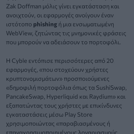
Zak Doffman
μόλις γίνει εγκατάσταση και
ανοιχτούν, οι εφαρμογές ανοίγουν έναν
ιστότοπο
phishing
ή μια ενσωματωμένη
WebView, ζητώντας τις μνημονικές φράσεις
που μπορούν να αδειάσουν το πορτοφόλι.
Η Cyble εντόπισε περισσότερες από 20
εφαρμογές, «που στοχεύουν χρήστες
κρυπτονομισμάτων» προσποιούμενες
«δημοφιλή πορτοφόλια όπως τα SushiSwap,
PancakeSwap, Hyperliquid και Raydium» και
εξαπατώντας τους χρήστες με επικίνδυνες
εγκαταστάσεις μέσω Play Store
χρησιμοποιώντας «παραβιασμένους ή
επαναχρησιμοποιημένους λογαριασμούς