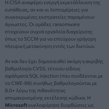
Η CISA αναφέρει ενεργή εκμετάλλευση της
ευπάθειας, αν και οι λεπτομέρειες για
συγκεκριμένες εκστρατείες παραμένουν
άγνωστες. Οι ομάδες ransomware
στοχεύουν συχνά εργαλεία διαχείρισης
όπως το SCCM για να επιτύχουν γρήγορη
πλευρική μετακίνηση εντός των δικτύων.
Αν και δεν έχει δημοσιευθεί ακόμη η ακριβής
βαθμολογία CVSS, τέτοιου είδους
σφάλματα SQL injection (που συνδέονται με
το CWE-89) συνήθως βαθμολογούνται με
8.0+ λόγω της πιθανότητας
απομακρυσμένης εκτέλεσης κώδικα. Η
Microsoft
κυκλοφόρησε διορθώσεις ως