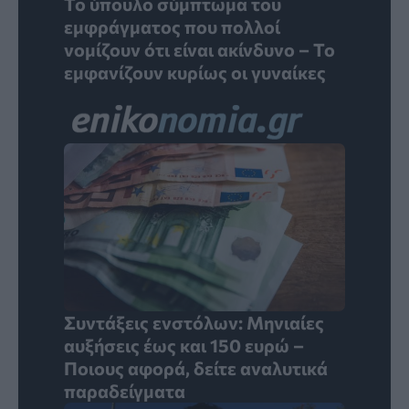
Το ύπουλο σύμπτωμα του
εμφράγματος που πολλοί
νομίζουν ότι είναι ακίνδυνο – Το
εμφανίζουν κυρίως οι γυναίκες
Συντάξεις ενστόλων: Mηνιαίες
αυξήσεις έως και 150 ευρώ –
Ποιους αφορά, δείτε αναλυτικά
παραδείγματα