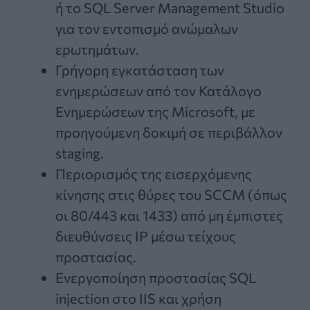
ή το SQL Server Management Studio
για τον εντοπισμό ανώμαλων
ερωτημάτων.
Γρήγορη εγκατάσταση των
ενημερώσεων από τον Κατάλογο
Ενημερώσεων της Microsoft, με
προηγούμενη δοκιμή σε περιβάλλον
staging.
Περιορισμός της εισερχόμενης
κίνησης στις θύρες του SCCM (όπως
οι 80/443 και 1433) από μη έμπιστες
διευθύνσεις IP μέσω τείχους
προστασίας.
Ενεργοποίηση προστασίας SQL
injection στο IIS και χρήση