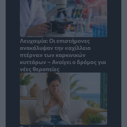
Λευχαιμία: Οι επιστήμονες
ανακάλυψαν την «αχίλλειο
πτέρνα» των καρκινικών
κυττάρων – Ανοίγει ο δρόμος για
νέες θεραπείες