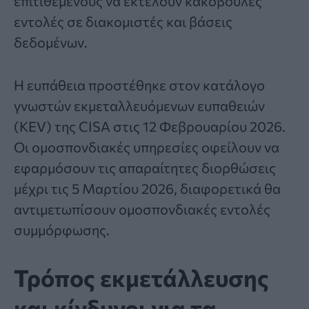
επιτιθέμενους να εκτελούν κακόβουλες
εντολές σε διακομιστές και βάσεις
δεδομένων.
Η ευπάθεια προστέθηκε στον κατάλογο
γνωστών εκμεταλλευόμενων ευπαθειών
(KEV) της CISA στις 12 Φεβρουαρίου 2026.
Οι ομοσπονδιακές υπηρεσίες οφείλουν να
εφαρμόσουν τις απαραίτητες διορθώσεις
μέχρι τις 5 Μαρτίου 2026, διαφορετικά θα
αντιμετωπίσουν ομοσπονδιακές εντολές
συμμόρφωσης.
Τρόπος εκμετάλλευσης
και κίνδυνοι για τα