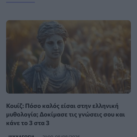
Κουίζ: Πόσο καλός είσαι στην ελληνική
μυθολογία; Δοκίμασε τις γνώσεις σου και
κάνε το 3 στα 3
ΨΥΧΑΓΩΓΊΑ
21:00, 08/08/2026