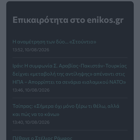
Επικαιρότητα στο enikos.gr
Η αναμέτρηση των δύο… «Στούντιο»
13:52, 10/08/2026
Ιράν: Η συμφωνία Σ. Αραβίας-Πακιστάν-Τουρκίας
δείχνει «μεταβολή της αντίληψης» απέναντι στις
ΗΠΑ – Απορρίπτει τα σενάρια «ισλαμικού ΝΑΤΟ»
13:46, 10/08/2026
Τσίπρας: «Σήμερα όχι μόνο ξέρω τι θέλω, αλλά
και πώς να το κάνω»
13:40, 10/08/2026
Πέθανε ο Στέλιος Ράμφος