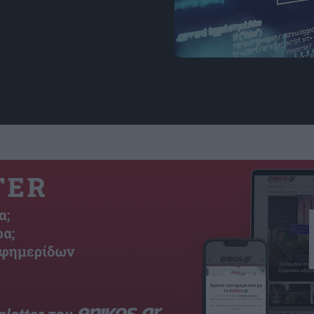
Εικόνα: SC Media