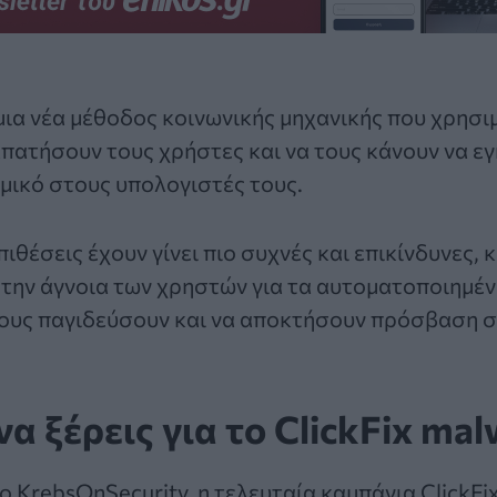
μια νέα μέθοδος κοινωνικής μηχανικής που χρησι
απατήσουν τους χρήστες και να τους κάνουν να 
μικό στους υπολογιστές τους.
πιθέσεις έχουν γίνει πιο συχνές και επικίνδυνες,
 την άγνοια των χρηστών για τα αυτοματοποιημέ
τους παγιδεύσουν και να αποκτήσουν πρόσβαση σ
να ξέρεις για το ClickFix ma
το
KrebsOnSecurity
, η τελευταία καμπάνια ClickF