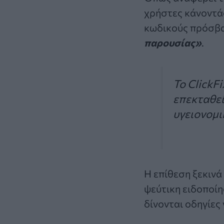
χρήστες κάνοντά
κωδικούς πρόσβασ
παρουσίας»
.
Το ClickF
επεκταθεί
υγειονομι
Η επίθεση ξεκινά
ψεύτικη ειδοποί
δίνονται οδηγίες