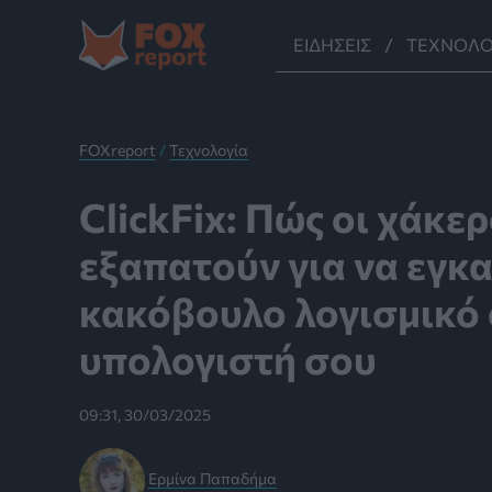
Μετάβαση
στο
ΕΙΔΉΣΕΙΣ
ΤΕΧΝΟΛΟ
περιεχόμενο
FOXreport
/
Τεχνολογία
ClickFix: Πώς οι χάκερ
εξαπατούν για να εγκ
κακόβουλο λογισμικό
υπολογιστή σου
09:31, 30/03/2025
Ερμίνα Παπαδήμα