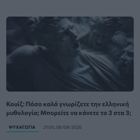
Κουίζ: Πόσο καλά γνωρίζετε την ελληνική
μυθολογία; Μπορείτε να κάνετε το 3 στα 3;
ΨΥΧΑΓΩΓΊΑ
21:00, 06/08/2026