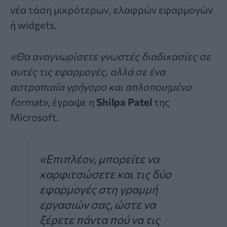
νέα τάση μικρότερων, ελαφρών εφαρμογών
ή widgets.
«Θα αναγνωρίσετε γνωστές διαδικασίες σε
αυτές τις εφαρμογές, αλλά σε ένα
αστραπιαία γρήγορο και απλοποιημένο
format»
, έγραψε η
Shilpa Patel
της
Microsoft.
«Επιπλέον, μπορείτε να
καρφιτσώσετε και τις δύο
εφαρμογές στη γραμμή
εργασιών σας, ώστε να
ξέρετε πάντα πού να τις