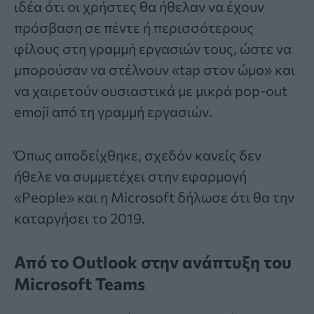
ιδέα ότι οι χρήστες θα ήθελαν να έχουν
πρόσβαση σε πέντε ή περισσότερους
φίλους στη γραμμή εργασιών τους, ώστε να
μπορούσαν να στέλνουν «tap στον ώμο» και
να χαιρετούν ουσιαστικά με μικρά pop-out
emoji από τη γραμμή εργασιών.
Όπως αποδείχθηκε, σχεδόν κανείς δεν
ήθελε να συμμετέχει στην εφαρμογή
«People» και η Microsoft δήλωσε ότι θα την
καταργήσει το 2019.
Από το Outlook στην ανάπτυξη του
Microsoft Teams