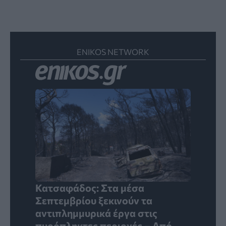
ENIKOS NETWORK
Κατσαφάδος: Στα μέσα
Σεπτεμβρίου ξεκινούν τα
αντιπλημμυρικά έργα στις
πυρόπληκτες περιοχές – Από