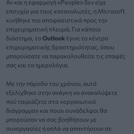
Αν και η εφαρμογή «People» δεν είχε
επιτυχία για τους καταναλωτές, η Microsoft
κινήθηκε πιο αποφασιστικά προς την
επιχειρηματική πλευρά. Για κάποιο
διάστημα, το
Outlook
έγινε το κέντρο
επιχειρηματικής δραστηριότητας, όπου
μπορούσατε να παρακολουθείτε τις επαφές
σας και τα ημερολόγια.
Με την πάροδο του χρόνου, αυτό
εξελίχθηκε στην ανάγκη να ανακαλύψετε
πού ταιριάζετε στο «οργανωτικό
διάγραμμα» και ποιοι συνάδελφοι θα
μπορούσαν να σας βοηθήσουν με
συνεργασίες ή απλά να απαντήσουν σε