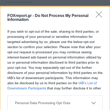
FOXreport.gr -
Do Not Process My Personal
Information
If you wish to opt-out of the sale, sharing to third parties, or
processing of your personal or sensitive information for
targeted advertising by us, please use the below opt-out
section to confirm your selection. Please note that after your
opt-out request is processed you may continue seeing
interest-based ads based on personal information utilized by
us or personal information disclosed to third parties prior to
your opt-out. You may separately opt-out of the further
disclosure of your personal information by third parties on the
IAB’s list of downstream participants. This information may
also be disclosed by us to third parties on the
IAB’s List of
Νέα τεχνική διπλασιάζει το φάσμα
Downstream Participants
that may further disclose it to other
λειτουργίας των «λευκών λέιζερ»
third parties.
Personal Data Processing Opt Outs
ΕΠΙΣΤΉΜΗ
11:00, 08/08/2026