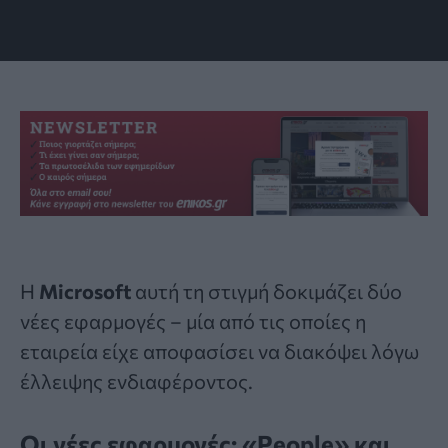
Η
Microsoft
αυτή τη στιγμή δοκιμάζει δύο
νέες εφαρμογές – μία από τις οποίες η
εταιρεία είχε αποφασίσει να διακόψει λόγω
έλλειψης ενδιαφέροντος.
Οι νέες εφαρμογές: «People» και