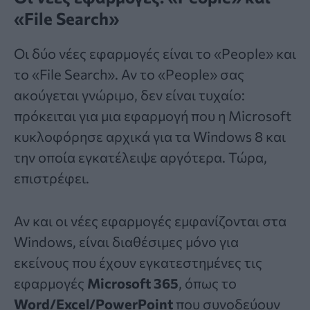
«File Search»
Οι δύο νέες εφαρμογές είναι το «People» και
το «File Search». Αν το «People» σας
ακούγεται γνώριμο, δεν είναι τυχαίο:
πρόκειται για μια εφαρμογή που η Microsoft
κυκλοφόρησε αρχικά για τα Windows 8 και
την οποία εγκατέλειψε αργότερα. Τώρα,
επιστρέφει.
Αν και οι νέες εφαρμογές εμφανίζονται στα
Windows, είναι διαθέσιμες μόνο για
εκείνους που έχουν εγκατεστημένες τις
εφαρμογές
Microsoft 365
, όπως το
Word/Excel/PowerPoint
που συνοδεύουν