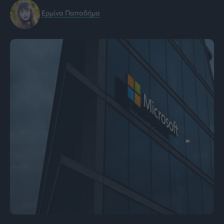
Ερμίνα Παπαδήμα
Photo by Salvatore De Lellis : pexels.com