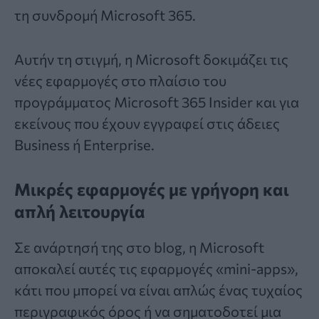
τη συνδρομή Microsoft 365.
Αυτήν τη στιγμή, η Microsoft δοκιμάζει τις
νέες εφαρμογές στο πλαίσιο του
προγράμματος Microsoft 365 Insider και για
εκείνους που έχουν εγγραφεί στις άδειες
Business ή Enterprise.
Μικρές εφαρμογές με γρήγορη και
απλή λειτουργία
Σε ανάρτησή της στο
blog
, η Microsoft
αποκαλεί αυτές τις εφαρμογές «mini-apps»,
κάτι που μπορεί να είναι απλώς ένας τυχαίος
περιγραφικός όρος ή να σηματοδοτεί μια