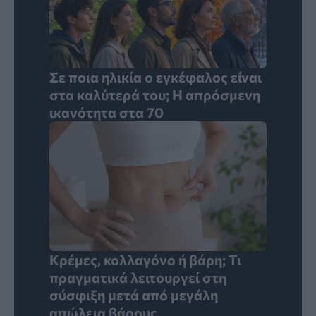
Σε ποια ηλικία ο εγκέφαλος είναι
στα καλύτερά του; Η απρόσμενη
ικανότητα στα 70
Κρέμες, κολλαγόνο ή βάρη; Τι
πραγματικά λειτουργεί στη
σύσφιξη μετά από μεγάλη
απώλεια βάρους