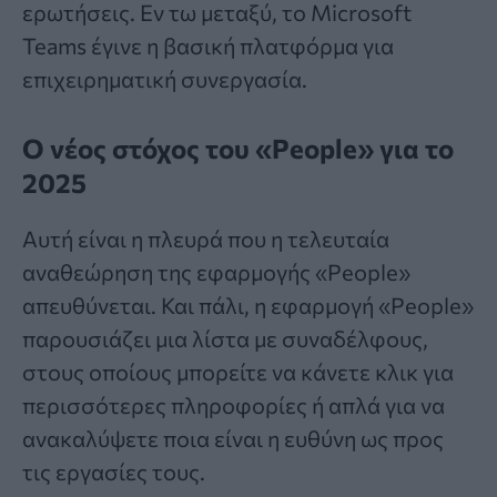
ερωτήσεις. Εν τω μεταξύ, το
Microsoft
Teams
έγινε η βασική πλατφόρμα για
επιχειρηματική συνεργασία.
Ο νέος στόχος του «People» για το
2025
Αυτή είναι η πλευρά που η τελευταία
αναθεώρηση της εφαρμογής «People»
απευθύνεται. Και πάλι, η εφαρμογή «People»
παρουσιάζει μια λίστα με συναδέλφους,
στους οποίους μπορείτε να κάνετε κλικ για
περισσότερες πληροφορίες ή απλά για να
ανακαλύψετε ποια είναι η ευθύνη ως προς
τις εργασίες τους.