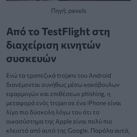
Πηγή: pexels
Από το TestFlight στη
διαχείριση κινητών
συσκευών
Ενώ τα τραπεζικά trojans του Android
διανέμονται συνήθως μέσω κακόβουλων
εφαρμογών και επιθέσεων phishing, η
μεταφορά ενός trojan σε ένα iPhone είναι
λίγο πιο δύσκολη λόγω του ότι το
οικοσύστημα της Apple είναι πολύ πιο
κλειστό από αυτό της Google. Παρόλα αυτά,