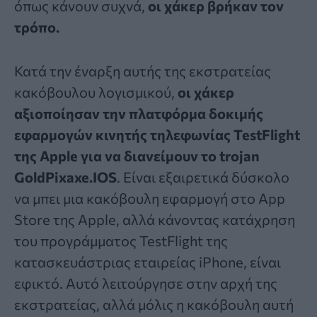
όπως κάνουν συχνά,
οι χάκερ βρήκαν τον
τρόπο.
Κατά την έναρξη αυτής της εκστρατείας
κακόβουλου λογισμικού,
οι χάκερ
αξιοποίησαν την
πλατφόρμα δοκιμής
εφαρμογών κινητής τηλεφωνίας TestFlight
της Apple
για να διανείμουν το trojan
GoldPixaxe.IOS
. Είναι εξαιρετικά δύσκολο
να μπει μια κακόβουλη εφαρμογή στο App
Store της Apple, αλλά κάνοντας κατάχρηση
του προγράμματος TestFlight της
κατασκευάστριας εταιρείας iPhone, είναι
εφικτό. Αυτό λειτούργησε στην αρχή της
εκστρατείας, αλλά μόλις η κακόβουλη αυτή