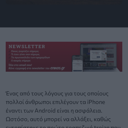
Photo Source: unsplash.com
Ένας από τους λόγους για τους οποίους
πολλοί άνθρωποι επιλέγουν τα
iPhone
έναντι των Android είναι η ασφάλεια.
Ωστόσο, αυτό μπορεί να αλλάξει, καθώς
εντοπίστηκε το πρώτο τραπεζικό trojan που