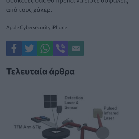
συσκευές σας θα πρέπει να είστε ασφαλείς
από τους χάκερ.
Apple
Cybersecurity
iPhone
Τελευταία άρθρα