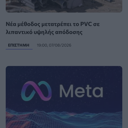
Νέα μέθοδος μετατρέπει το PVC σε
λιπαντικό υψηλής απόδοσης
ΕΠΙΣΤΉΜΗ
19:00, 07/08/2026