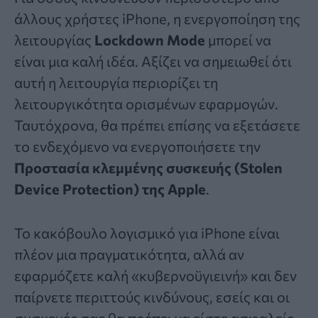
άλλους χρήστες iPhone, η ενεργοποίηση της
λειτουργίας
Lockdown Mode
μπορεί να
είναι μια καλή ιδέα. Αξίζει να σημειωθεί ότι
αυτή η λειτουργία περιορίζει τη
λειτουργικότητα ορισμένων εφαρμογών.
Ταυτόχρονα, θα πρέπει επίσης να εξετάσετε
το ενδεχόμενο να ενεργοποιήσετε την
Προστασία κλεμμένης συσκευής (Stolen
Device Protection) της Apple
.
Το κακόβουλο λογισμικό για iPhone είναι
πλέον μια πραγματικότητα, αλλά αν
εφαρμόζετε καλή «κυβερνοϋγιεινή» και δεν
παίρνετε περιττούς κινδύνους, εσείς και οι