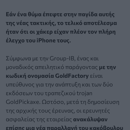
Εάν ένα θύμα έπεφτε στην παγίδα αυτής
της νέας τακτικής, το τελικό αποτέλεσμα
ήταν ότι οι χάκερ είχαν πλέον τον πλήρη
έλεγχο του iPhone τους.
Σύμφωνα με την Group-IB, ένας και
μοναδικός απειλητικό παράγοντας
με την
κωδική ονομασία GoldFactory
είναι
υπεύθυνος για την ανάπτυξη και των δύο
εκδόσεων του τραπεζικού trojan
GoldPickaxe. Ωστόσο, μετά τη δημοσίευση
της αρχικής τους έρευνας, οι ερευνητές
ασφαλείας της εταιρείας
ανακάλυψαν
επίσης μια νέα παραλλαγή του κακόβουλου