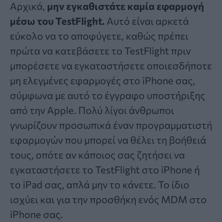
Αρχικά,
μην εγκαθιστάτε καμία εφαρμογή
μέσω του TestFlight.
Αυτό είναι αρκετά
εύκολο να το αποφύγετε, καθώς πρέπει
πρώτα να κατεβάσετε το TestFlight πριν
μπορέσετε να εγκαταστήσετε οποιεσδήποτε
μη ελεγμένες εφαρμογές στο iPhone σας,
σύμφωνα με αυτό το έγγραφο υποστήριξης
από την Apple. Πολύ λίγοι άνθρωποι
γνωρίζουν προσωπικά έναν προγραμματιστή
εφαρμογών που μπορεί να θέλει τη βοήθειά
τους, οπότε αν κάποιος σας ζητήσει να
εγκαταστήσετε το TestFlight στο iPhone ή
το iPad σας, απλά μην το κάνετε. Το ίδιο
ισχύει και για την προσθήκη ενός MDM στο
iPhone σας.