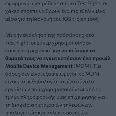
εφαρμογή αφαιρέθηκε από το TestFlight, οι
χάκερ έπρεπε να βρουν ένα πιο εξελιγμένο
μέσο για τη διανομή του iOS trojan τους.
Με την ανάκληση της πρόσβασης στο
TestFlight, οι χάκερ χρησιμοποίησαν
κοινωνική μηχανική
για να πείσουν τα
θύματά τους να εγκαταστήσουν ένα προφίλ
Mobile Device Management
(MDM). Για
όσους δεν είναι εξοικειωμένοι, το MDM
είναι μια μεθοδολογία και ένα σύνολο
εργαλείων που χρησιμοποιούνται από το
τμήμα πληροφορικής μιας επιχείρησης για
τη διαχείριση εταιρικών τηλεφώνων,
υπολογιστών και άλλων συσκευών.